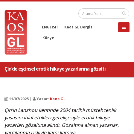
ENGLISH
Kaos GL Dergisi
Künye
Çin’de eşcinsel erotik hikaye yazarlarına gözaltı
11/07/2025 |
Yazar:
Kaos GL
Çin’in Lanzhou kentinde 2004 tarihli müstehcenlik
yasasını ihlal ettikleri gerekçesiyle erotik hikaye
yazarları gözaltına alındı. Gözaltına alınan yazarlar,
yargılanma riskiyle karşı karşıya.