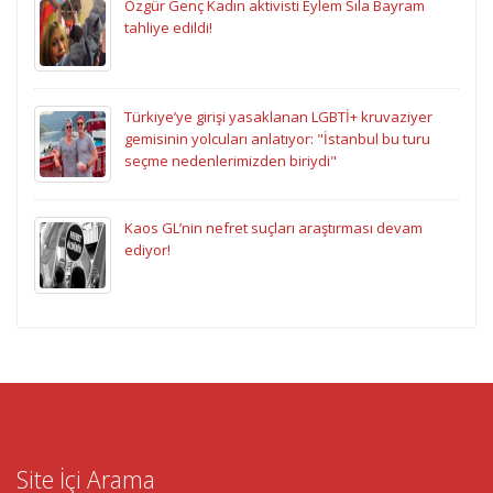
Özgür Genç Kadın aktivisti Eylem Sıla Bayram
tahliye edildi!
Türkiye’ye girişi yasaklanan LGBTİ+ kruvaziyer
gemisinin yolcuları anlatıyor: "İstanbul bu turu
seçme nedenlerimizden biriydi"
Kaos GL’nin nefret suçları araştırması devam
ediyor!
Site İçi Arama