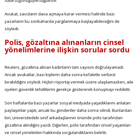
ifade özgürlüğüyle bağlantılı.”
Avukat, savcıların dava açmaya karar vermesi halinde bazı
yazarların bu sonbaharda yargılanmaya başlayabileceğini de
söyledi.
Polis, gözaltına alınanların cinsel
yönelimlerine ilişkin sorular sordu
Reuters, gözaltına alınan kadınların tam sayısını doğrulayamadı.
Ancak avukatlar, bazı kişilerin daha sonra kefaletle serbest
bırakıldığını söyledi. Hiçbiri röportaj vermek üzere ulaşılamazken, aile
üyeleri güvenlik tehditlerini gerekçe göstererek konuşmayı reddetti.
Son haftalarda bazı yazarlar sosyal medyada yaşadıklarını anlatan
paylaşımlar yaptı, ancak bu gönderiler daha sonra silindi. Bunlardan
biri, üniversitedeki sınıf arkadaşlarının önünde polis tarafından
gözaltına alındığını yazdı. Diğerleri, polis tarafından cinsel yaşamları
ve cinsel yönelimleri hakkında sorgulandıklarını belirtti.