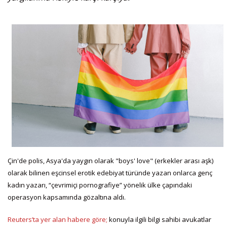
Çin'de polis, Asya'da yaygın olarak "boys' love" (erkekler arası aşk)
olarak bilinen eşcinsel erotik edebiyat türünde yazan onlarca genç
kadın yazarı, “çevrimiçi pornografiye” yönelik ülke çapındaki
operasyon kapsamında gözaltına aldı.
Reuters’ta yer alan habere göre;
konuyla ilgili bilgi sahibi avukatlar