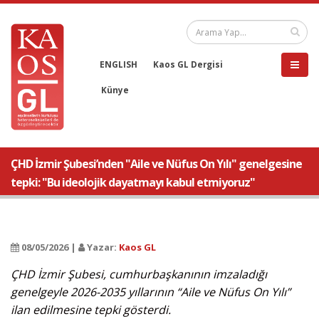
ENGLISH
Kaos GL Dergisi
Künye
ÇHD İzmir Şubesi’nden "Aile ve Nüfus On Yılı" genelgesine
tepki: "Bu ideolojik dayatmayı kabul etmiyoruz"
08/05/2026 |
Yazar:
Kaos GL
ÇHD İzmir Şubesi, cumhurbaşkanının imzaladığı
genelgeyle 2026-2035 yıllarının “Aile ve Nüfus On Yılı”
ilan edilmesine tepki gösterdi.