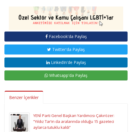
Facebook'da Paylaş
Twitter'da Paylaş
LinkedIn'de Paylaş
Whatsapp'da Paylaş
Benzer İçerikler
YENİ Parti Genel Başkan Yardımcısı Çakırözer:
“Yıldız Tar’ın da aralarında olduğu 15 gazeteci
aylarca tutuklu kaldı”