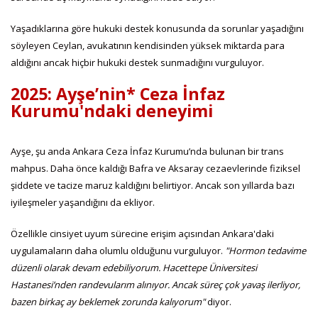
Yaşadıklarına göre hukuki destek konusunda da sorunlar yaşadığını
söyleyen Ceylan, avukatının kendisinden yüksek miktarda para
aldığını ancak hiçbir hukuki destek sunmadığını vurguluyor.
2025: Ayşe’nin* Ceza İnfaz
Kurumu'ndaki deneyimi
Ayşe, şu anda Ankara Ceza İnfaz Kurumu’nda bulunan bir trans
mahpus. Daha önce kaldığı Bafra ve Aksaray cezaevlerinde fiziksel
şiddete ve tacize maruz kaldığını belirtiyor. Ancak son yıllarda bazı
iyileşmeler yaşandığını da ekliyor.
Özellikle cinsiyet uyum sürecine erişim açısından Ankara'daki
uygulamaların daha olumlu olduğunu vurguluyor.
"Hormon tedavime
düzenli olarak devam edebiliyorum. Hacettepe Üniversitesi
Hastanesi’nden randevularım alınıyor. Ancak süreç çok yavaş ilerliyor,
bazen birkaç ay beklemek zorunda kalıyorum"
diyor.