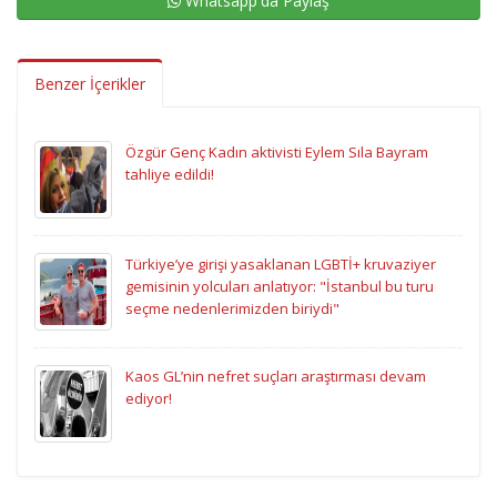
Whatsapp'da Paylaş
Benzer İçerikler
Özgür Genç Kadın aktivisti Eylem Sıla Bayram
tahliye edildi!
Türkiye’ye girişi yasaklanan LGBTİ+ kruvaziyer
gemisinin yolcuları anlatıyor: "İstanbul bu turu
seçme nedenlerimizden biriydi"
Kaos GL’nin nefret suçları araştırması devam
ediyor!