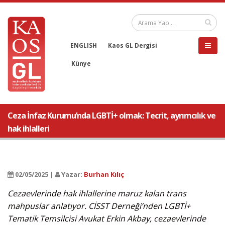
ENGLISH
Kaos GL Dergisi
Künye
Ceza İnfaz Kurumu’nda LGBTİ+ olmak: Tecrit, ayrımcılık ve
hak ihlalleri
02/05/2025 |
Yazar:
Burhan Kılıç
Cezaevlerinde hak ihlallerine maruz kalan trans
mahpuslar anlatıyor. CİSST Derneği’nden LGBTİ+
Tematik Temsilcisi Avukat Erkin Akbay, cezaevlerinde