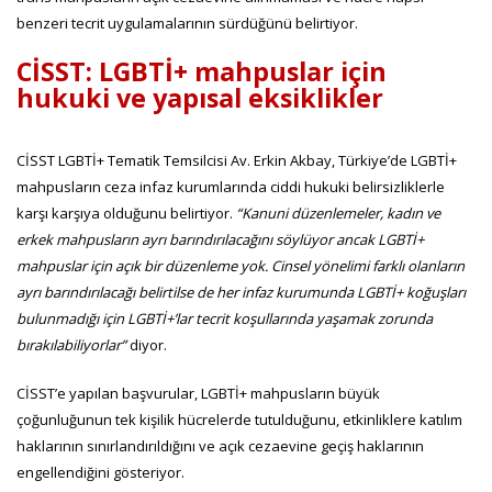
benzeri tecrit uygulamalarının sürdüğünü belirtiyor.
CİSST: LGBTİ+ mahpuslar için
hukuki ve yapısal eksiklikler
CİSST LGBTİ+ Tematik Temsilcisi Av. Erkin Akbay, Türkiye’de LGBTİ+
mahpusların ceza infaz kurumlarında ciddi hukuki belirsizliklerle
karşı karşıya olduğunu belirtiyor.
“Kanuni düzenlemeler, kadın ve
erkek mahpusların ayrı barındırılacağını söylüyor ancak LGBTİ+
mahpuslar için açık bir düzenleme yok. Cinsel yönelimi farklı olanların
ayrı barındırılacağı belirtilse de her infaz kurumunda LGBTİ+ koğuşları
bulunmadığı için LGBTİ+’lar tecrit koşullarında yaşamak zorunda
bırakılabiliyorlar”
diyor.
CİSST’e yapılan başvurular, LGBTİ+ mahpusların büyük
çoğunluğunun tek kişilik hücrelerde tutulduğunu, etkinliklere katılım
haklarının sınırlandırıldığını ve açık cezaevine geçiş haklarının
engellendiğini gösteriyor.