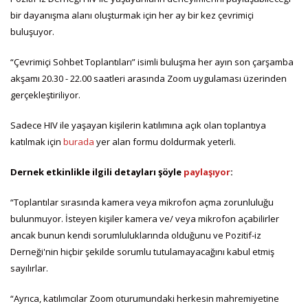
bir dayanışma alanı oluşturmak için her ay bir kez çevrimiçi
buluşuyor.
“Çevrimiçi Sohbet Toplantıları” isimli buluşma her ayın son çarşamba
akşamı 20.30 - 22.00 saatleri arasında Zoom uygulaması üzerinden
gerçekleştiriliyor.
Sadece HIV ile yaşayan kişilerin katılımına açık olan toplantıya
katılmak için
burada
yer alan formu doldurmak yeterli.
Dernek etkinlikle ilgili detayları şöyle
paylaşıyor
:
“Toplantılar sırasında kamera veya mikrofon açma zorunluluğu
bulunmuyor. İsteyen kişiler kamera ve/ veya mikrofon açabilirler
ancak bunun kendi sorumluluklarında olduğunu ve Pozitif-iz
Derneği'nin hiçbir şekilde sorumlu tutulamayacağını kabul etmiş
sayılırlar.
“Ayrıca, katılımcılar Zoom oturumundaki herkesin mahremiyetine