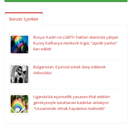
Benzer İçerikler
Rusya: Kadın ve LGBTİ+ hakları alanında çalışan
Kuzey Kafkasya merkezli örgüt, “aşırılık yanlısı”
ilan edildi!
Bulgaristan: Eşcinsel erkek darp edilerek
öldürüldü!
Uganda’da eşcinsellik yasasını ihlal ettikleri
gerekçesiyle tutuklanan kadınlar anlatıyor:
“Cezaevinde olmak hayatımızı mahvetti”