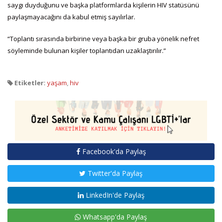
saygı duyduğunu ve başka platformlarda kişilerin HIV statüsünü
paylaşmayacağını da kabul etmiş sayılırlar.
“Toplantı sırasında birbirine veya başka bir gruba yönelik nefret
söyleminde bulunan kişiler toplantıdan uzaklaştırılır.”
Etiketler:
yaşam
,
hiv
Facebook'da Paylaş
Twitter'da Paylaş
LinkedIn'de Paylaş
Whatsapp'da Paylaş