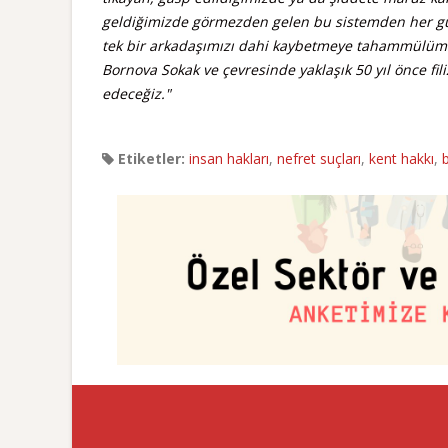
geldiğimizde görmezden gelen bu sistemden her gün 
tek bir arkadaşımızı dahi kaybetmeye tahammülümüz
Bornova Sokak ve çevresinde yaklaşık 50 yıl önce 
edeceğiz."
Etiketler:
insan hakları
,
nefret suçları
,
kent hakkı
,