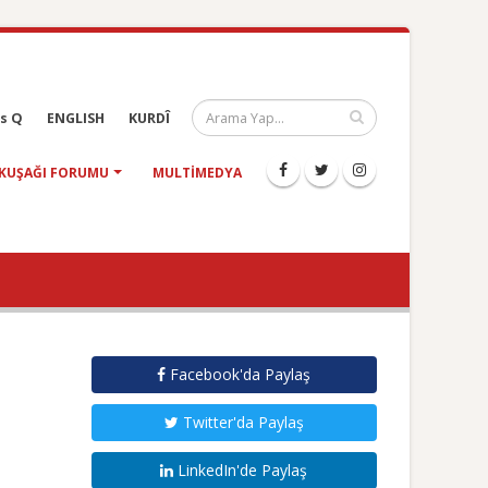
s Q
ENGLISH
KURDÎ
KUŞAĞI FORUMU
MULTIMEDYA
Facebook'da Paylaş
Twitter'da Paylaş
LinkedIn'de Paylaş