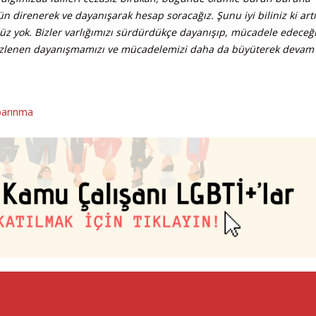
direnerek ve dayanışarak hesap soracağız. Şunu iyi biliniz ki art
 yok. Bizler varlığımızı sürdürdükçe dayanışıp, mücadele edeceği
filizlenen dayanışmamızı ve mücadelemizi daha da büyüterek devam
barınma