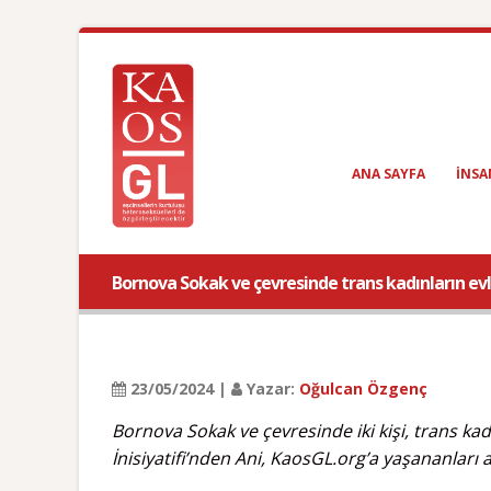
ANA SAYFA
INSA
Bornova Sokak ve çevresinde trans kadınların evle
23/05/2024 |
Yazar:
Oğulcan Özgenç
Bornova Sokak ve çevresinde iki kişi, trans kad
İnisiyatifi’nden Ani, KaosGL.org’a yaşananları a