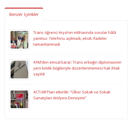
Benzer İçerikler
Trans öğrenci Arya’nın intiharında sorular hâlâ
yanıtsız: Telefonu açılmadı, eksik ifadeler
tamamlanmadı
AYM’den emsal karar: Trans erkeğin diplomasının
yeni kimlik bilgileriyle düzenlenmemesi hak ihlali
sayıldı
ACT/ART’tan etkinlik: “Ülker Sokak ve Sokak
Sanatçıları Atölyesi Deneyimi”