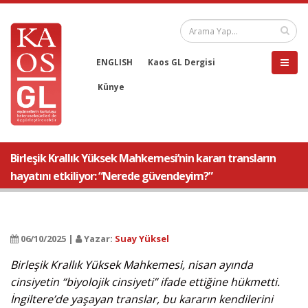
ENGLISH
Kaos GL Dergisi
Künye
Birleşik Krallık Yüksek Mahkemesi’nin kararı transların
hayatını etkiliyor: “Nerede güvendeyim?”
06/10/2025 |
Yazar:
Suay Yüksel
Birleşik Krallık Yüksek Mahkemesi, nisan ayında
cinsiyetin “biyolojik cinsiyeti” ifade ettiğine hükmetti.
İngiltere’de yaşayan translar, bu kararın kendilerini