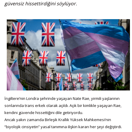
güvensiz hissettirdiğini söylüyor.
İngiltere’nin Londra şehrinde yaşayan Nate Rae, yirmili yaşlarının
sonlarında trans erkek olarak açıldı. Açık bir kimlikle yaşayan Rae,
kendini güvende hissettiğini dile getiriyordu.
Ancak yakın zamanda Birleşik Krallık Yüksek Mahkemesi’nin
“biyolojik cinsiyetin” yasal tanımına ilişkin kararı her şeyi değiştirdi.