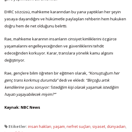
EHRC sözcüsü, mahkeme kararından bu yana yaptıkları her şeyin
yasaya dayandığını ve hükümetle paylaşılan rehberin hem hukuken
doğru hem de net olduğunu belirtti.
Rae, mahkeme kararının insanların cinsiyet kimliklerini özgürce
yaşamalarını engelleyeceğinden ve güvenliklerini tehdit
edeceğinden korkuyor. Karar, translara yönelik kamu algısını
değiştiriyor.
Rae, gençlere bilim öğreten bir eğitmen olarak,
“Konuştuğum her
genç trans korkmuş durumda”
dedi ve ekledi:
“Birçoğu artık
kendilerine şunu soruyor: ‘İstediğim kişi olarak yaşamak istediğim
hayatı yaşayabilecek miyim?’”
Kaynak: NBC News
Etiketler:
insan hakları
,
yaşam
,
nefret suçları
,
siyaset
,
dünyadan
,