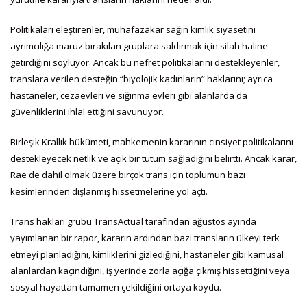
Politikaları eleştirenler, muhafazakar sağın kimlik siyasetini
ayrımcılığa maruz bırakılan gruplara saldırmak için silah haline
getirdiğini söylüyor. Ancak bu nefret politikalarını destekleyenler,
translara verilen desteğin “biyolojik kadınların” haklarını; ayrıca
hastaneler, cezaevleri ve sığınma evleri gibi alanlarda da
güvenliklerini ihlal ettiğini savunuyor.
Birleşik Krallık hükümeti, mahkemenin kararının cinsiyet politikalarını
destekleyecek netlik ve açık bir tutum sağladığını belirtti. Ancak karar,
Rae de dahil olmak üzere birçok trans için toplumun bazı
kesimlerinden dışlanmış hissetmelerine yol açtı.
Trans hakları grubu TransActual tarafından ağustos ayında
yayımlanan bir rapor, kararın ardından bazı transların ülkeyi terk
etmeyi planladığını, kimliklerini gizlediğini, hastaneler gibi kamusal
alanlardan kaçındığını, iş yerinde zorla açığa çıkmış hissettiğini veya
sosyal hayattan tamamen çekildiğini ortaya koydu.