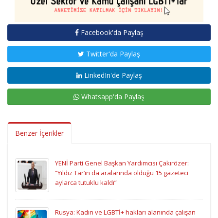
Facebook'da Paylaş
Twitter'da Paylaş
LinkedIn'de Paylaş
Whatsapp'da Paylaş
Benzer İçerikler
YENİ Parti Genel Başkan Yardımcısı Çakırözer:
“Yıldız Tar’ın da aralarında olduğu 15 gazeteci
aylarca tutuklu kaldı”
Rusya: Kadın ve LGBTİ+ hakları alanında çalışan