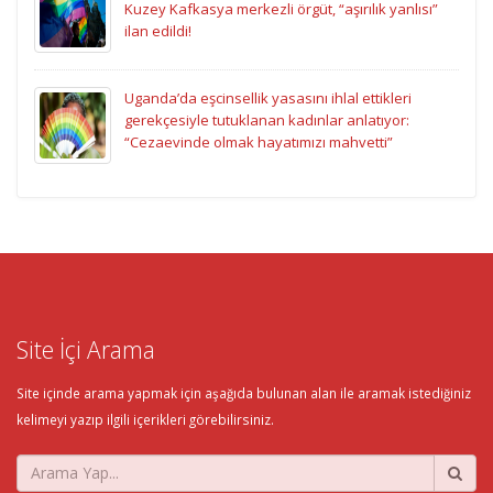
Kuzey Kafkasya merkezli örgüt, “aşırılık yanlısı”
ilan edildi!
Uganda’da eşcinsellik yasasını ihlal ettikleri
gerekçesiyle tutuklanan kadınlar anlatıyor:
“Cezaevinde olmak hayatımızı mahvetti”
Site İçi Arama
Site içinde arama yapmak için aşağıda bulunan alan ile aramak istediğiniz
kelimeyi yazıp ilgili içerikleri görebilirsiniz.