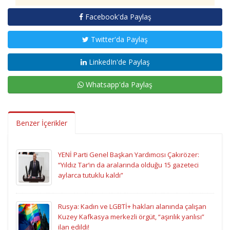
Facebook'da Paylaş
Twitter'da Paylaş
LinkedIn'de Paylaş
Whatsapp'da Paylaş
Benzer İçerikler
YENİ Parti Genel Başkan Yardımcısı Çakırözer:
“Yıldız Tar’ın da aralarında olduğu 15 gazeteci
aylarca tutuklu kaldı”
Rusya: Kadın ve LGBTİ+ hakları alanında çalışan
Kuzey Kafkasya merkezli örgüt, “aşırılık yanlısı”
ilan edildi!