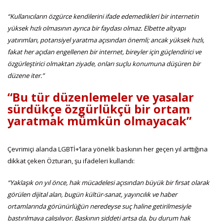
“Kullanıcıların özgürce kendilerini ifade edemedikleri bir internetin
yüksek hızlı olmasının ayrıca bir faydası olmaz. Elbette altyapı
yatırımları, potansiyel yaratma açısından önemli; ancak yüksek hızlı,
fakat her açıdan engellenen bir internet, bireyler için güçlendirici ve
özgürleştirici olmaktan ziyade, onları suçlu konumuna düşüren bir
düzene iter.”
“Bu tür düzenlemeler ve yasalar
sürdükçe özgürlükçü bir ortam
yaratmak mümkün olmayacak”
Çevrimiçi alanda LGBTİ+’lara yönelik baskının her geçen yıl arttığına
dikkat çeken Özturan, şu ifadeleri kullandı:
“Yaklaşık on yıl önce, hak mücadelesi açısından büyük bir fırsat olarak
görülen dijital alan, bugün kültür-sanat, yayıncılık ve haber
ortamlarında görünürlüğün neredeyse suç haline getirilmesiyle
bastırılmaya çalışılıyor. Baskının şiddeti artsa da, bu durum hak