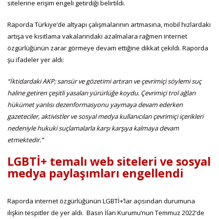
sitelerine erişim engeli getirdiği belirtildi.
Raporda Türkiye’de altyapı çalışmalarının artmasına, mobil hızlardaki
artışa ve kısıtlama vakalarındaki azalmalara rağmen internet
özgürlüğünün zarar görmeye devam ettiğine dikkat çekildi. Raporda
şu ifadeler yer aldı:
“İktidardaki AKP; sansür ve gözetimi artıran ve çevrimiçi söylemi suç
haline getiren çeşitli yasaları yürürlüğe koydu. Çevrimiçi trol ağları
hükümet yanlısı dezenformasyonu yaymaya devam ederken
gazeteciler, aktivistler ve sosyal medya kullanıcıları çevrimiçi içerikleri
nedeniyle hukuki suçlamalarla karşı karşıya kalmaya devam
etmektedir.”
LGBTİ+ temalı web siteleri ve sosyal
medya paylaşımları engellendi
Raporda internet özgürlüğünün LGBTİ+’lar açısından durumuna
ilişkin tespitler de yer aldı. Basın İlan Kurumu’nun Temmuz 2022’de