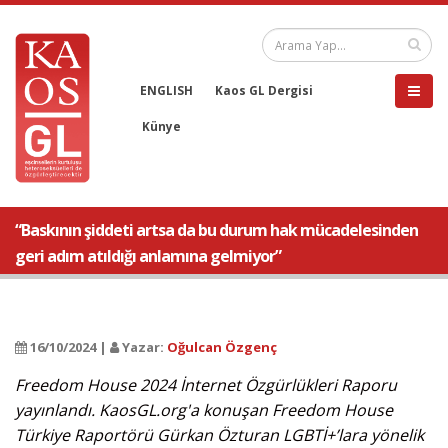
ENGLISH
Kaos GL Dergisi
Künye
“Baskının şiddeti artsa da bu durum hak mücadelesinden
geri adım atıldığı anlamına gelmiyor”
16/10/2024 |
Yazar:
Oğulcan Özgenç
Freedom House 2024 İnternet Özgürlükleri Raporu
yayınlandı. KaosGL.org'a konuşan Freedom House
Türkiye Raportörü Gürkan Özturan LGBTİ+’lara yönelik