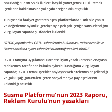
hazırladığı “Basın Ahlak İlkeleri” başlıklı yönergenin LGBTİ+ temalı
içeriklerin kaldırılmasına yol açabileceğine dikkat çekildi.
Türkiye’deki faaliyet gösteren dijital platformlarda “Türk aile yapısı
ve değerlerine aykırılık” gerekçesiyle pek çok içeriğin sansürlendiğini
vurgulayan raporda şu ifadeler kullanıldı:
“RTÜK, yapımlarda LGBTİ+ sahnelerinin bulunması, müstehcenlik ve
"kamu ahlakına aykırı sahneler" bulunduğunu ileri sürdü.”
LGBTİ+ tanışma uygulaması Hornet’e ilişkin yasak kararının Anayasa
Mahkemesi tarafından hukuka aykırı bulunduğunu vurgulayan
raporda; LGBTİ+ temalı içerikler paylaşan web sitelerinin engellendiği
ve gökkuşağı görüntüleri içeren sosyal medya paylaşımlarının
kaldırıldığı belirtildi.
Susma Platformu’nun 2023 Raporu,
Reklam Kurulu’nun yasakları