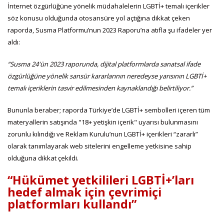
İnternet özgürlüğüne yönelik müdahalelerin LGBTİ+ temalı içerikler
söz konusu olduğunda otosansüre yol açtığına dikkat çeken
raporda, Susma Platformu’nun 2023 Raporu’na atıfla şu ifadeler yer
aldı:
“Susma 24'ün 2023 raporunda, dijital platformlarda sanatsal ifade
özgürlüğüne yönelik sansür kararlarının neredeyse yarısının LGBTİ+
temalı içeriklerin tasvir edilmesinden kaynaklandığı belirtiliyor.”
Bununla beraber; raporda Türkiye’de LGBTİ+ sembolleri içeren tüm
materyallerin satışında "18+ yetişkin içerik" uyarısı bulunmasını
zorunlu kılındığı ve Reklam Kurulu’nun LGBTİ+ içerikleri “zararlı”
olarak tanımlayarak web sitelerini engelleme yetkisine sahip
olduğuna dikkat çekildi.
“Hükümet yetkilileri LGBTİ+’ları
hedef almak için çevrimiçi
platformları kullandı”