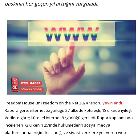
baskının her geçen yıl arttığını vurguladı.
Freedom House'un Freedom on the Net 2024 raporu
yayınlandı.
Rapora göre; internet özgürlüğü 27 ülkede kötüleşti, 18 ülkede iyileşti.
Verilere göre; küresel internet özgürlüğü geriledi. Rapor kapsamında
incelenen 72 ülkenin 25’inde hükümetlerin sosyal medya
platformlarına erişimi kısıtladığı ve siyasi içeriklere yer veren web