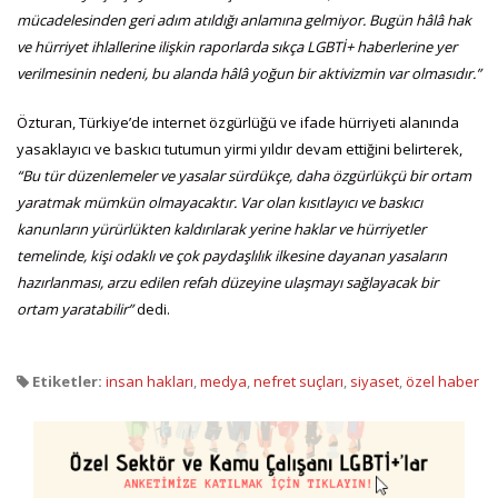
mücadelesinden geri adım atıldığı anlamına gelmiyor. Bugün hâlâ hak
ve hürriyet ihlallerine ilişkin raporlarda sıkça LGBTİ+ haberlerine yer
verilmesinin nedeni, bu alanda hâlâ yoğun bir aktivizmin var olmasıdır.”
Özturan, Türkiye’de internet özgürlüğü ve ifade hürriyeti alanında
yasaklayıcı ve baskıcı tutumun yirmi yıldır devam ettiğini belirterek,
“Bu tür düzenlemeler ve yasalar sürdükçe, daha özgürlükçü bir ortam
yaratmak mümkün olmayacaktır. Var olan kısıtlayıcı ve baskıcı
kanunların yürürlükten kaldırılarak yerine haklar ve hürriyetler
temelinde, kişi odaklı ve çok paydaşlılık ilkesine dayanan yasaların
hazırlanması, arzu edilen refah düzeyine ulaşmayı sağlayacak bir
ortam yaratabilir”
dedi.
Etiketler:
insan hakları
,
medya
,
nefret suçları
,
siyaset
,
özel haber