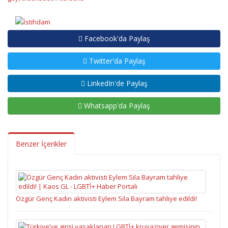
Facebook'da Paylaş
Twitter'da Paylaş
LinkedIn'de Paylaş
Whatsapp'da Paylaş
Benzer İçerikler
Özgür Genç Kadın aktivisti Eylem Sıla Bayram tahliye edildi!