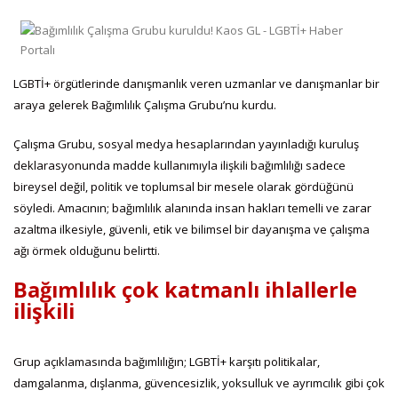
LGBTİ+ örgütlerinde danışmanlık veren uzmanlar ve danışmanlar bir
araya gelerek Bağımlılık Çalışma Grubu’nu kurdu.
Çalışma Grubu, sosyal medya hesaplarından yayınladığı kuruluş
deklarasyonunda madde kullanımıyla ilişkili bağımlılığı sadece
bireysel değil, politik ve toplumsal bir mesele olarak gördüğünü
söyledi. Amacının; bağımlılık alanında insan hakları temelli ve zarar
azaltma ilkesiyle, güvenli, etik ve bilimsel bir dayanışma ve çalışma
ağı örmek olduğunu belirtti.
Bağımlılık çok katmanlı ihlallerle
ilişkili
Grup açıklamasında bağımlılığın; LGBTİ+ karşıtı politikalar,
damgalanma, dışlanma, güvencesizlik, yoksulluk ve ayrımcılık gibi çok