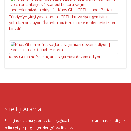
Türkiye’ye girişi yasaklanan LGBTİ+ kruvaziyer gemisinin
yolcuları anlatıyor: "İstanbul bu turu seçme nedenlerimizden
biriydi"
Kaos GL’nin nefret suçları araştırması devam ediyor!
Site İçi Arama
Site içinde arama yapmak için aşağıda bulunan alan ile aramak istediğiniz
kelimeyi yazıp ilgili içerikleri görebilirsiniz.