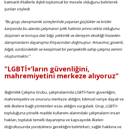
katmanlı ihlallerle ilişkili toplumsal bir mesele olduğunu belirterek
şunları söyledi:
“Bu grup; danışmanlık süreçlerinde yaşanan güçlükler ve krizler
karşısında bu alanda çalışmanın iyilik halimizi artırıcı etkisi olduğunu
düşünen ve konuya dair bilgi, yetkinlik ve deneyim eksikliği hisseden
danışmanların dayanışma ihtiyacından doğmuştur. Amacımız; güvenli,
bilgili, sürdürülebilir ve kesişimsel bir perspektife sahip çalışma zemini
oluşturmaktır.”
"LGBTİ+’ların güvenliğini,
mahremiyetini merkeze alıyoruz"
Bağımlılık
Çalışma Grubu, çalışmalarında LGBTİ+’ların güvenliğini,
mahremiyetini ve onurunu merkeze aldığını; bilimsel veriye dayalı ve
etik ilkelere bağlı yöntemleri esas aldığını vurguladı. Grup, LGBTİ+
topluluğuna yönelik madde kullanımı alanındaki çalışmaların insan
hakları, topluluk temelli dayanışma ve kapsayıcılık ilkeleri
doğrultusunda yürütülmesi gerektiğini belirtirken, sağlık hakkına ve