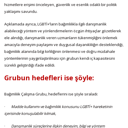
hizmetlere erişimi önceleyen, güvenlik ve esenlik odaklı bir politik
yaklaşımı savundu.
Açıklamada ayrıca, LGBTİ+’ların bağımlılıkla ilgili danışmanlık
alabileceği yöntem ve yönlendirmelerin özgün ihtiyaçlar gözetilerek
ele alındığı, danışmanlık veren uzmanların tükenmişliğini önlemek
amacıyla deneyim paylaşımı ve duygusal dayanıklılığın desteklendiği,
bağımlılık alanında bilgi kirliliğinin önlenmesi ve doğru müdahale
yöntemlerinin yaygınlaştırılması için grubun kendi iç kapasitesini
sürekli geliştirdiği ifade edildi.
Grubun hedefleri ise şöyle:
Bağımlılık Çalışma Grubu, hedeflerini ise şöyle sıraladı:
·
Madde kullanımı ve bağımlılık konusunu LGBTİ+ hareketinin
içerisinde konuşulabilir kılmak,
·
Danışmanlık süreçlerine ilişkin deneyim, bilgi ve yöntem