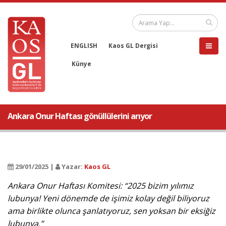
ENGLISH
Kaos GL Dergisi
Künye
Ankara Onur Haftası gönüllülerini arıyor
29/01/2025 |
Yazar:
Kaos GL
Ankara Onur Haftası Komitesi: “2025 bizim yılımız
lubunya! Yeni dönemde de işimiz kolay değil biliyoruz
ama birlikte olunca şanlatıyoruz, sen yoksan bir eksiğiz
lubunya.”