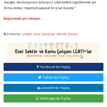
olacağız. Ne duruyorsun lubunya 5. yılda birlikte örgütlenmek için
formu doldur. Hepimize yapacak bir iş var burada.”
Başvurmak için tıklayın.
Etiketler:
yaşam
,
onur yürüyüşü
,
etkinlik duyuru
Facebook'da Paylaş
Twitter'da Paylaş
LinkedIn'de Paylaş
Whatsapp'da Paylaş