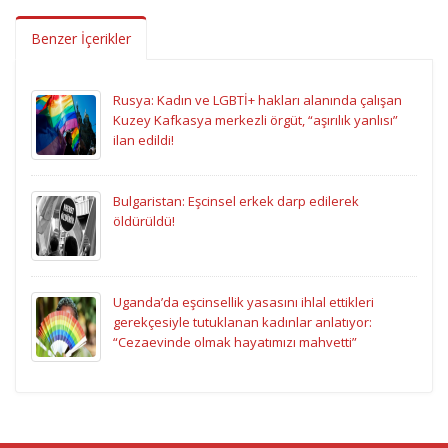
Benzer İçerikler
Rusya: Kadın ve LGBTİ+ hakları alanında çalışan
Kuzey Kafkasya merkezli örgüt, “aşırılık yanlısı”
ilan edildi!
Bulgaristan: Eşcinsel erkek darp edilerek
öldürüldü!
Uganda’da eşcinsellik yasasını ihlal ettikleri
gerekçesiyle tutuklanan kadınlar anlatıyor:
“Cezaevinde olmak hayatımızı mahvetti”