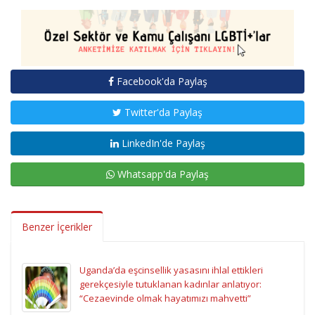
Facebook'da Paylaş
Twitter'da Paylaş
LinkedIn'de Paylaş
Whatsapp'da Paylaş
Benzer İçerikler
Uganda’da eşcinsellik yasasını ihlal ettikleri
gerekçesiyle tutuklanan kadınlar anlatıyor:
“Cezaevinde olmak hayatımızı mahvetti”