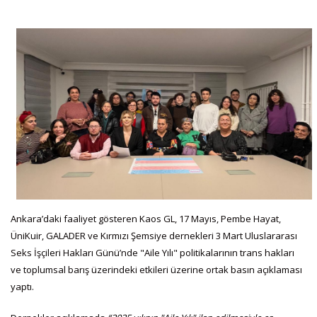
Ankara’daki faaliyet gösteren Kaos GL, 17 Mayıs, Pembe Hayat,
ÜniKuir, GALADER ve Kırmızı Şemsiye dernekleri 3 Mart Uluslararası
Seks İşçileri Hakları Günü’nde "Aile Yılı" politikalarının trans hakları
ve toplumsal barış üzerindeki etkileri üzerine ortak basın açıklaması
yaptı.