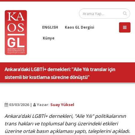
ENGLISH
Kaos GL Dergisi
Künye
Ankara’daki LGBTİ+ dernekleri: "Aile Yılı translar için
sistemli bir kısıtlama sürecine dönüştü"
03/03/2026 |
Yazar:
Suay Yüksel
Ankara’daki LGBTİ+ dernekleri, "Aile Yılı" politikalarının
trans hakları ve toplumsal barış üzerindeki etkileri
üzerine ortak basın açıklaması yaptı, taleplerini açıkladı.