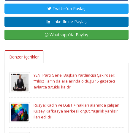
Twitter'da Paylaş
LinkedIn'de Paylaş
Whatsapp'da Paylaş
Benzer İçerikler
YENİ Parti Genel Başkan Yardımcısı Çakırözer:
“Yıldız Tar’ın da aralarında olduğu 15 gazeteci
aylarca tutuklu kaldı”
Rusya: Kadın ve LGBTİ+ hakları alanında çalışan
Kuzey Kafkasya merkezli örgüt, “aşırılık yanlısı”
ilan edildi!