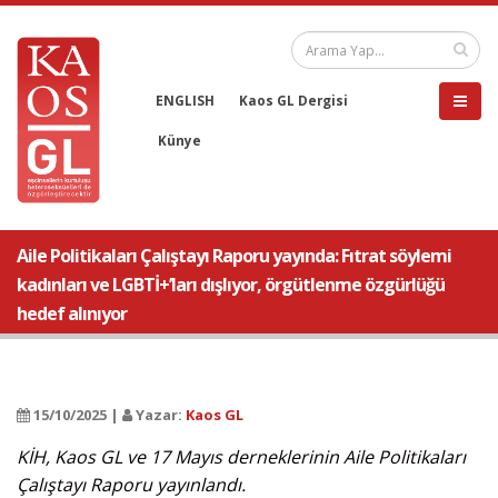
ENGLISH
Kaos GL Dergisi
Künye
Aile Politikaları Çalıştayı Raporu yayında: Fıtrat söylemi
kadınları ve LGBTİ+’ları dışlıyor, örgütlenme özgürlüğü
hedef alınıyor
15/10/2025 |
Yazar:
Kaos GL
KİH, Kaos GL ve 17 Mayıs derneklerinin Aile Politikaları
Çalıştayı Raporu yayınlandı.