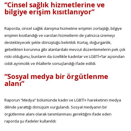
“Cinsel sağlık hizmetlerine ve
bilgiye erişim kısıtlanıyor”
Raporda, cinsel sağlık danışma hizmetine erişimin zorlaştığı, bilgiye
erişimin kısıtlandığı ve varolan hizmetlerin de yalnızca üremeyi
destekleyecek şekle dönüştüğü belirtildi. Kürtaj, doğurganlık,
gebelikten korunma gibi alanlardaki mevcut düzenlemelerin pek çok
riski olduğunu, bunların da özellikle kadınlar ve LGBTİ+’lar açısından
ciddi ayrımcılık ve ihlallerle sonuçlandığı ifade edildi.
“Sosyal medya bir örgütlenme
alanı”
Raporun “Medya” bölümünde kadın ve LGBTİ+ hareketinin medya
dilinde yarattığı dönüşüm vurgulandı. Sosyal medyanın bir
örgütlenme alanı olarak tanımlanması gerektiğini ifade eden
raporda şu ifadeler kullanıldı: