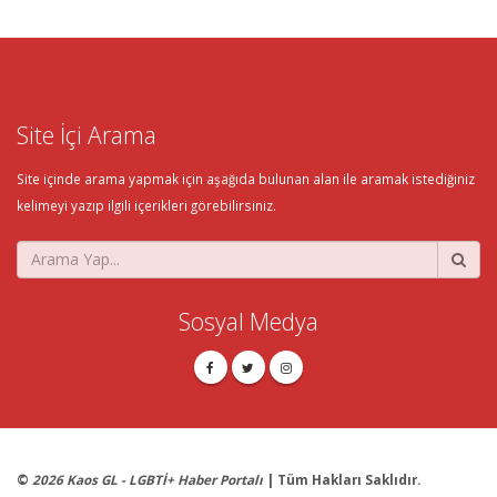
Site İçi Arama
Site içinde arama yapmak için aşağıda bulunan alan ile aramak istediğiniz
kelimeyi yazıp ilgili içerikleri görebilirsiniz.
Sosyal Medya
©
2026 Kaos GL - LGBTİ+ Haber Portalı
| Tüm Hakları Saklıdır.