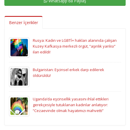
Whatsapp'da Paylaş
Benzer İçerikler
Rusya: Kadın ve LGBTİ+ hakları alanında çalışan
Kuzey Kafkasya merkezli örgüt, “aşırılık yanlısı”
ilan edildi!
Bulgaristan: Eşcinsel erkek darp edilerek
öldürüldü!
Uganda’da eşcinsellik yasasını ihlal ettikleri
gerekçesiyle tutuklanan kadınlar anlatıyor:
“Cezaevinde olmak hayatımızı mahvetti”