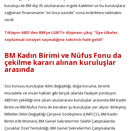
kuruluşu ile BM dışı 35 uluslararası örgüte katılımın ve bu kuruluşlara
sağlanan finansmanın “en kısa sürede” sona erdirilmesi talimatını
verdi.
Tıklayın-ABD’den BM’ye LGBTİ+ düşmanı çıkış: “Üye ülkeler,
toplumsal cinsiyet saçmalığına takıntılı hale geldi”
BM Kadın Birimi ve Nüfus Fonu da
çekilme kararı alınan kuruluşlar
arasında
Söz konusu kuruluşlar iklim değişikliği, doğa koruma, terörle
mücadele ve insan hakları gibi birçok alanda faaliyet yürütüyor.
ABD’nin çekildiği öne çıkan uluslararası kuruluşlar arasında BM Kadın
Birimi ve BM Nüfus Fonu ile beraber şu kuruluşlar yer alıyor: Birleşmiş
Milletler İklim Değişikliği Çerçeve Sözleşmesi (UNFCCC), BM Kadın
Birimi (UN Women), BM Genel Sekreteri’nin Silahlı Çatışmalarda
Çocuklar Özel Temsilciliği, BM Genel Sekreteri’nin Çatışmalarda