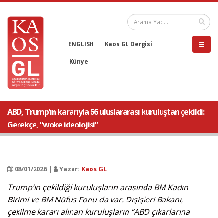
ENGLISH
Kaos GL Dergisi
Künye
ABD, Trump’ın kararıyla 66 uluslararası kuruluştan çekildi:
Gerekçe, “woke ideolojisi”
08/01/2026 |
Yazar:
Kaos GL
Trump’ın çekildiği kuruluşların arasında BM Kadın
Birimi ve BM Nüfus Fonu da var. Dışişleri Bakanı,
çekilme kararı alınan kuruluşların “ABD çıkarlarına