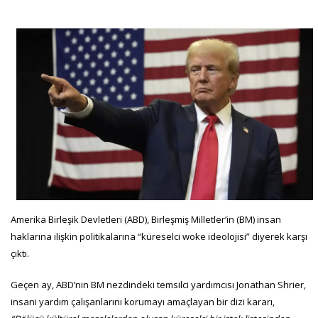
Amerika Birleşik Devletleri (ABD), Birleşmiş Milletler’in (BM) insan
haklarına ilişkin politikalarına “küreselci woke ideolojisi” diyerek karşı
çıktı.
Geçen ay, ABD’nin BM nezdindeki temsilci yardımcısı Jonathan Shrier,
insani yardım çalışanlarını korumayı amaçlayan bir dizi kararı,