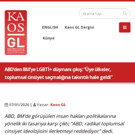
ENGLISH
Kaos GL Dergisi
Künye
ABD’den BM’ye LGBTİ+ düşmanı çıkış: “Üye ülkeler,
toplumsal cinsiyet saçmalığına takıntılı hale geldi”
07/01/2026 |
Yazar:
Kaos GL
ABD, BM’de görüşülen insan hakları politikalarına
yönelik iki tasarıya karşı çıktı; “ABD, radikal toplumsal
cinsiyet ideolojisini ilerletmeyi reddediyor” dedi.