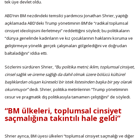
tek üye devlet oldu.
ABD’nin BM nezdindeki temsilci yardımcısı Jonathan Shrier, yaptığı
açıklamada ABD’deki Trump yönetiminin BM’de “radikal toplumsal
cinsiyet ideolojisini ilerletmeyi” reddettiğini söyledi; bu politikaların
“dünya genelinde kadınların ve kız çocuklarının haklarını koruma ve
geliştirmeye yönelik gerçek çalışmaları gölgelediğini ve doğrudan
baltaladığını” iddia etti.
Sözlerini sürdüren Shrier,
“Bu politika metni; iklim, toplumsal cinsiyet,
cinsel sağlık ve üreme sağlığı da dahil olmak üzere bölücü kültürel
başlıklardan oluşan küreselci bir istek listesinden başka bir şey olarak
okunmuyor”
dedi. Shrier, politika metinlerinin “Trump yönetiminin
cesur ve pragmatik dış politikasıyla tamamen çeliştiğini” de söyledi.
“BM ülkeleri, toplumsal cinsiyet
saçmalığına takıntılı hale geldi”
Shrier ayrıca, BM üyesi ülkeleri “toplumsal cinsiyet saçmalığı ve diğer