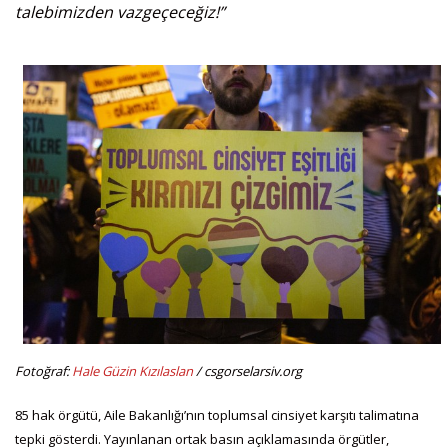
talebimizden vazgeçeceğiz!”
Fotoğraf:
Hale Güzin Kızılaslan
/ csgorselarsiv.org
85 hak örgütü, Aile Bakanlığı’nın toplumsal cinsiyet karşıtı talimatına
tepki gösterdi. Yayınlanan ortak basın açıklamasında örgütler,