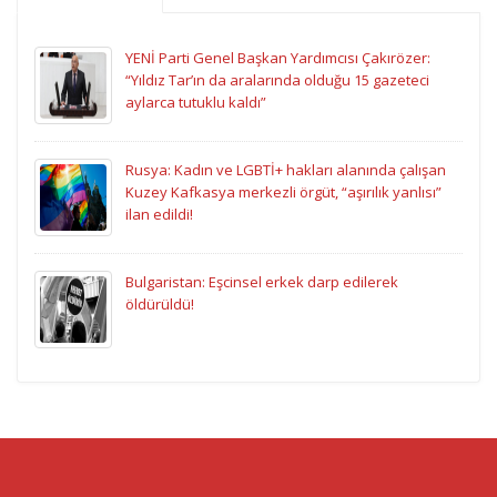
YENİ Parti Genel Başkan Yardımcısı Çakırözer:
“Yıldız Tar’ın da aralarında olduğu 15 gazeteci
aylarca tutuklu kaldı”
Rusya: Kadın ve LGBTİ+ hakları alanında çalışan
Kuzey Kafkasya merkezli örgüt, “aşırılık yanlısı”
ilan edildi!
Bulgaristan: Eşcinsel erkek darp edilerek
öldürüldü!