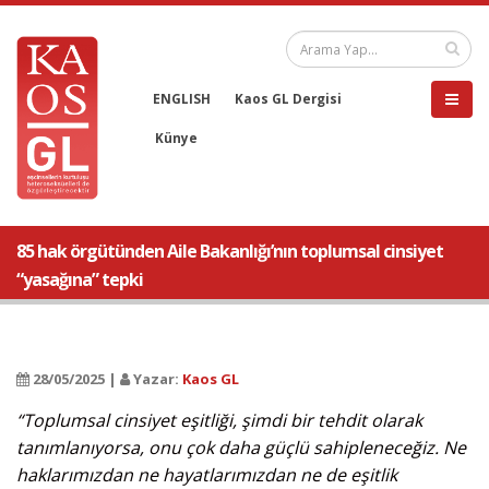
ENGLISH
Kaos GL Dergisi
Künye
85 hak örgütünden Aile Bakanlığı’nın toplumsal cinsiyet
“yasağına” tepki
28/05/2025 |
Yazar:
Kaos GL
“Toplumsal cinsiyet eşitliği, şimdi bir tehdit olarak
tanımlanıyorsa, onu çok daha güçlü sahipleneceğiz. Ne
haklarımızdan ne hayatlarımızdan ne de eşitlik