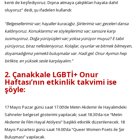
kenti de keşfediyoruz. Dışına atmaya çalıştıkları hayata dahil
oluyoruz” dedi, şu ifadeleri kullandı:
“Belgesellerimiz var; hayaller kuracağız. Şiirlerimiz var; geceleri dansa
kaldırıyoruz. Konuklarımız ve söyleşilerimiz var; sansüre karşı
susmuyoruz. Doğa yürüyüşleri var; yoksa yürüyor muyuz? E tabii
yürüyoruz, biraz nefesleniyoruz. Kolajlar, oyunlar ve bitmek bilmeyen,
doyamadığımız yemekli buluşmalar var. Hadi gel. Onur Ayımızı hep
birlikte, en yüksek sesle karşılayalım.”
2. Çanakkale LGBTİ+ Onur
Haftası’nın etkinlik takvimi ise
şöyle:
17 Mayıs Pazar günü saat 17.00’de Metin Akdemir ile Hayalimdeki
Sahneler belgesel gösterimi yapılacak; saat 18.30’da ise “Metin
Akdemir ile Film Hayal Atölyesi” başlıklı etkinlik düzenlenecek. 18
Mayıs Pazartesi günü saat 19.00’da “Queer Women Poets ile Şiir
Buluşması” yapılacak.