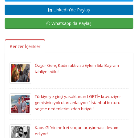
LinkedIn'de Paylaş
Whatsapp'da Paylaş
Benzer İçerikler
Özgür Genç Kadın aktivisti Eylem Sıla Bayram
tahliye edildi!
Türkiye’ye girişi yasaklanan LGBTİ+ kruvaziyer
gemisinin yolcuları anlatıyor: "İstanbul bu turu
seçme nedenlerimizden biriydi"
Kaos GL’nin nefret suçları araştırması devam
ediyor!