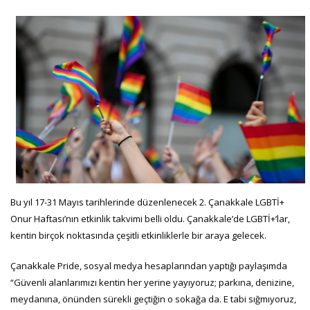
Bu yıl 17-31 Mayıs tarihlerinde düzenlenecek 2. Çanakkale LGBTİ+
Onur Haftası’nın etkinlik takvimi belli oldu. Çanakkale’de LGBTİ+’lar,
kentin birçok noktasında çeşitli etkinliklerle bir araya gelecek.
Çanakkale Pride, sosyal medya hesaplarından yaptığı paylaşımda
“Güvenli alanlarımızı kentin her yerine yayıyoruz; parkına, denizine,
meydanına, önünden sürekli geçtiğin o sokağa da. E tabi sığmıyoruz,