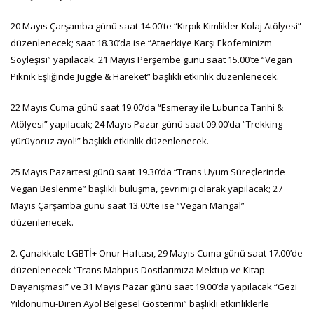
20 Mayıs Çarşamba günü saat 14.00’te “Kırpık Kimlikler Kolaj Atölyesi”
düzenlenecek; saat 18.30’da ise “Ataerkiye Karşı Ekofeminizm
Söyleşisi” yapılacak. 21 Mayıs Perşembe günü saat 15.00’te “Vegan
Piknik Eşliğinde Juggle & Hareket” başlıklı etkinlik düzenlenecek.
22 Mayıs Cuma günü saat 19.00’da “Esmeray ile Lubunca Tarihi &
Atölyesi” yapılacak; 24 Mayıs Pazar günü saat 09.00’da “Trekking-
yürüyoruz ayol!” başlıklı etkinlik düzenlenecek.
25 Mayıs Pazartesi günü saat 19.30’da “Trans Uyum Süreçlerinde
Vegan Beslenme” başlıklı buluşma, çevrimiçi olarak yapılacak; 27
Mayıs Çarşamba günü saat 13.00’te ise “Vegan Mangal”
düzenlenecek.
2. Çanakkale LGBTİ+ Onur Haftası, 29 Mayıs Cuma günü saat 17.00’de
düzenlenecek “Trans Mahpus Dostlarımıza Mektup ve Kitap
Dayanışması” ve 31 Mayıs Pazar günü saat 19.00’da yapılacak “Gezi
Yıldönümü-Diren Ayol Belgesel Gösterimi” başlıklı etkinliklerle