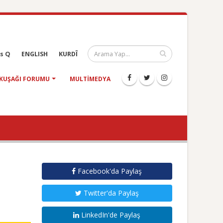
s Q
ENGLISH
KURDÎ
KUŞAĞI FORUMU
MULTIMEDYA
Facebook'da Paylaş
Twitter'da Paylaş
LinkedIn'de Paylaş