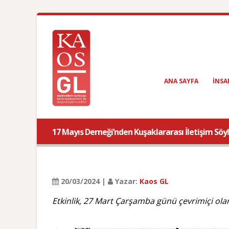
ANA SAYFA
INSA
17 Mayıs Derneği’nden Kuşaklararası İletişim Söyl
20/03/2024 |
Yazar:
Kaos GL
Etkinlik, 27 Mart Çarşamba günü çevrimiçi ola