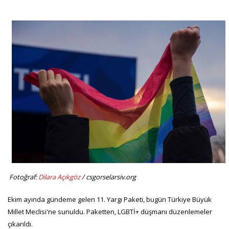
Fotoğraf:
Dilara Açıkgöz
/ csgorselarsiv.org
Ekim ayında gündeme gelen 11. Yargı Paketi, bugün Türkiye Büyük
Millet Meclisi'ne sunuldu. Paketten, LGBTİ+ düşmanı düzenlemeler
çıkarıldı.