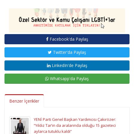
Facebook'da Paylaş
Twitter'da Paylaş
LinkedIn'de Paylaş
Whatsapp'da Paylaş
Benzer İçerikler
YENİ Parti Genel Başkan Yardımcısı Çakırözer:
“Yıldız Tar’ın da aralarında olduğu 15 gazeteci
aylarca tutuklu kaldı”