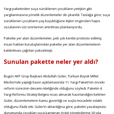
Yargı paketinden suça sürüklenen çocukların yetişkin gibi
yargılanmasına yönelik düzenlemeler de çıkarıldı. Taslağa göre; suça
sürüklenen çocukların yaş küçüklüğüne ilişkin öngörülen hapis
cezalarının üst sınırlarının artırılması planlanıyordu.
Pakette yer alan düzenlemeler, pek çok kentte protesto edilmiş;
insan hakları kuruluşlarından pakette yer alan düzenlemelerin
kaldırılması çağrıları yükselmişti.
Sunulan pakette neler yer aldı?
Bugün AKP Grup Başkanı Abdullah Güler, Türkiye Büyük Millet
Meclisi’nde yaptığı basın açıklamasında 11. Yargı Paketi’nin önceki
reform sürecinin devamı niteliğinde olduğunu söyledi. Paketin 4.
Yargı Reformu Strateji Belgesi esas alınarak hazırlandığını belirten
Güler, düzenlemelerin kamu güvenliği ve suçla mücadele odaklı
olduğunu ifade etti. Güler’in aktardığına göre, paketin yasalaşması
durumunda çocukları suça karıştıran örgüt yöneticilerine 30 yıla