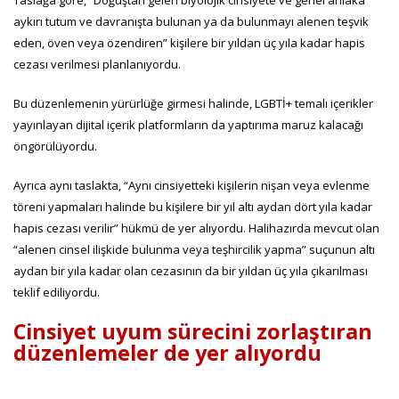
aykırı tutum ve davranışta bulunan ya da bulunmayı alenen teşvik
eden, öven veya özendiren” kişilere bir yıldan üç yıla kadar hapis
cezası verilmesi planlanıyordu.
Bu düzenlemenin yürürlüğe girmesi halinde, LGBTİ+ temalı içerikler
yayınlayan dijital içerik platformların da yaptırıma maruz kalacağı
öngörülüyordu.
Ayrıca aynı taslakta, “Aynı cinsiyetteki kişilerin nişan veya evlenme
töreni yapmaları halinde bu kişilere bir yıl altı aydan dört yıla kadar
hapis cezası verilir” hükmü de yer alıyordu. Halihazırda mevcut olan
“alenen cinsel ilişkide bulunma veya teşhircilik yapma” suçunun altı
aydan bir yıla kadar olan cezasının da bir yıldan üç yıla çıkarılması
teklif ediliyordu.
Cinsiyet uyum sürecini zorlaştıran
düzenlemeler de yer alıyordu