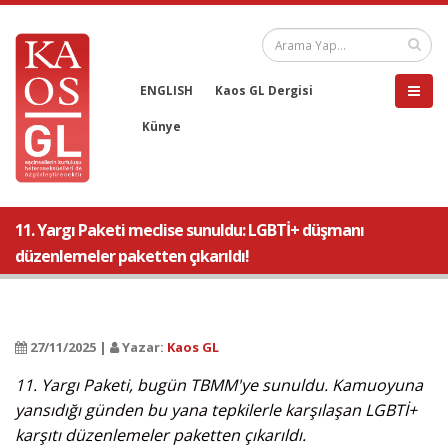
ENGLISH
Kaos GL Dergisi
Künye
11. Yargı Paketi meclise sunuldu: LGBTİ+ düşmanı
düzenlemeler paketten çıkarıldı!
27/11/2025 |
Yazar:
Kaos GL
11. Yargı Paketi, bugün TBMM'ye sunuldu. Kamuoyuna
yansıdığı günden bu yana tepkilerle karşılaşan LGBTİ+
karşıtı düzenlemeler paketten çıkarıldı.