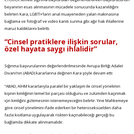
beyanının esas alınmasının mücadele sonucunda kazanıldığını
belirten Kara, LGBTİ+’ların anal muayeneden yalan makinasına
bağlama ve fotoğraf ve video kanıtı sunma gibi ağır hak ihlallerine
maruz kaldıklarını belirtti.
“Cinsel pratiklere ilişkin sorular,
özel hayata saygı ihlalidir”
Sığınma başvurularının değerlendirilmesinde Avrupa Birliği Adalet
Divanı’nın (ABAD) kararlarına değinen Kara şöyle devam etti:
“ABAD, AİHM kararlarıyla paralel bir yaklaşım ile cinsel yönelimin
kişinin kimliğinin temel bir parçası olduğunu ve zulümden kaçınmak
için kimliğini gizlemesinin istenemeyeceğini belirtir. Yine Mahkemeye
göre cinsel yönelimini ifade ederken bir heteroseksüelden daha
fazla kısıtlama uygulayarak riskten kaçınabileceği gerçeği bu
bağlamda dikkate alınmamalıdır.