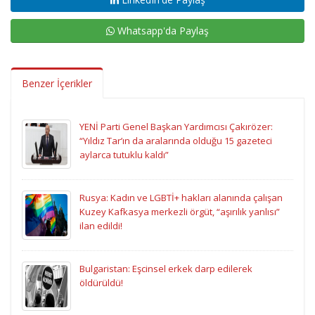
Whatsapp'da Paylaş
Benzer İçerikler
YENİ Parti Genel Başkan Yardımcısı Çakırözer:
“Yıldız Tar’ın da aralarında olduğu 15 gazeteci
aylarca tutuklu kaldı”
Rusya: Kadın ve LGBTİ+ hakları alanında çalışan
Kuzey Kafkasya merkezli örgüt, “aşırılık yanlısı”
ilan edildi!
Bulgaristan: Eşcinsel erkek darp edilerek
öldürüldü!