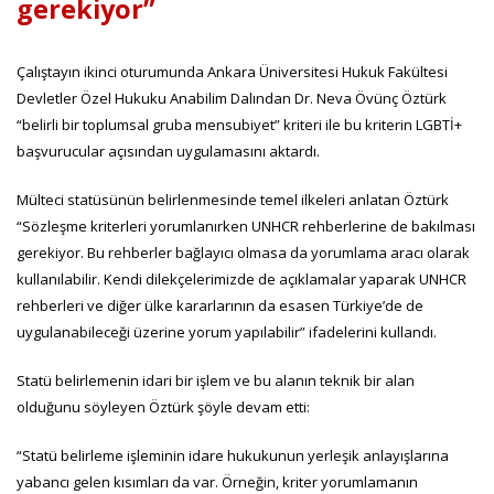
gerekiyor”
Çalıştayın ikinci oturumunda Ankara Üniversitesi Hukuk Fakültesi
Devletler Özel Hukuku Anabilim Dalından Dr. Neva Övünç Öztürk
“belirli bir toplumsal gruba mensubiyet” kriteri ile bu kriterin LGBTİ+
başvurucular açısından uygulamasını aktardı.
Mülteci statüsünün belirlenmesinde temel ilkeleri anlatan Öztürk
“Sözleşme kriterleri yorumlanırken UNHCR rehberlerine de bakılması
gerekiyor. Bu rehberler bağlayıcı olmasa da yorumlama aracı olarak
kullanılabilir. Kendi dilekçelerimizde de açıklamalar yaparak UNHCR
rehberleri ve diğer ülke kararlarının da esasen Türkiye’de de
uygulanabileceği üzerine yorum yapılabilir” ifadelerini kullandı.
Statü belirlemenin idari bir işlem ve bu alanın teknik bir alan
olduğunu söyleyen Öztürk şöyle devam etti:
“Statü belirleme işleminin idare hukukunun yerleşik anlayışlarına
yabancı gelen kısımları da var. Örneğin, kriter yorumlamanın