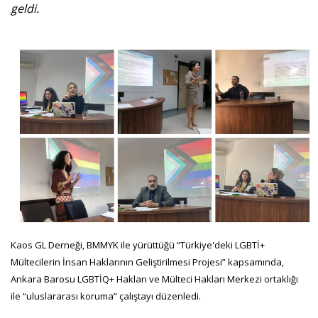
geldi.
Kaos GL Derneği, BMMYK ile yürüttüğü “Türkiye'deki LGBTİ+
Mültecilerin İnsan Haklarının Geliştirilmesi Projesi” kapsamında,
Ankara Barosu LGBTİQ+ Hakları ve Mülteci Hakları Merkezi ortaklığı
ile “uluslararası koruma” çalıştayı düzenledi.