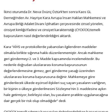
İkinci oturumda Dr. Neva Övünç Öztürk’ten sonra Kaos GL
Derneği’nden Av. Hayriye Kara Avrupa İnsan Hakları Mahkemesi ve
Avrupa Birliği Adalet Divanı İçtihatları çerçevesinde cinsel yönelim,
cinsiyet kimliği/ifadesi ve cinsiyet karakteristiği (CYCKİCK) temelli
başvuruların nasıl değerlendirildiğini aktardı.
Kara “AİHS ve protokollerde yabancıları ilgilendiren maddeler
olmakla birlikte sığınma hakkı düzenlenmemiştir. Ancak mahkeme
geri göndermeyi 2. ve 3. Madde kapsamında incelemektedir. Bu
nedenle doğrudan uluslararası koruma başvurusunun
değerlendirmesine girmez, geri gönderme yasağı üzerinden
uluslararası koruma başvurusuna değinir. Mahkemeye göre
gönderilecek ülkede eşcinsel ilişkileri suç sayan yasaların varlığının,
bir kişinin o ülkeye gönderilmesini Sözleşme'nin 3. maddesine aykırı
hale getirmiyor, belirleyici olan, bu yasaların pratikte uygulanacağına
dair gerçek bir risk olup olmadığıdır” dedi.
CYCKİCK temelli sığınma başvuruları değerlendirilirken başvurucunun