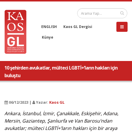
ENGLISH
Kaos GL Dergisi
Künye
10 şehirden avukatlar, mülteci LGBTİ+’ların hakları için
buluştu
06/12/2023 |
Yazar:
Kaos GL
Ankara, İstanbul, İzmir, Çanakkale, Eskişehir, Adana,
Mersin, Gaziantep, Şanlıurfa ve Van Barosu’ndan
avukatlar; mülteci LGBTİ+’ların hakları için bir araya