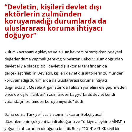
“Devletin, kişileri devlet dışı
aktörlerin zulmünden
koruyamadığı durumlarda da
uluslararası koruma ihtiyacı
doğuyor”
Zulüm kavramını açıklayan ve zulüm kavramını tartışırken bireysel
değerlendirme yapmak gerektiğini belirten Bekçi “Zulüm doğrudan
devlet eliyle olacağı gibi, devlet dışı aktörler tarafından da
gerçekleştirilebilir. Devletin, kişileri devlet dışı aktörlerin zulmünden
koruyamadığı durumlarda da uluslararası koruma ihtiyacı
doğmaktadır. Mesela Afganistan’da Taliban yönetimi ele geçirmeden
önce de kişiler Taliban’ın zulmünden kaçıyorlardı, devlet kendi
vatandaşını zulümden koruyamıyordu” dedi.
Daha sonra Türkiye iltica sistemini aktaran Bekçi, yasal
düzenlemenin çok yeni tarihli olduğunu ve Türkiye aleyhine AİHM’in
yoğun ihlal kararları olduğunu belirtti. Bekçi “2014’te YUKK sivil bir