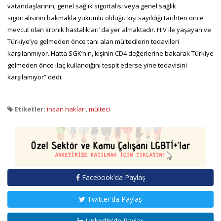
vatandaşlarının; genel sağlık sigortalısı veya genel sağlık
sigortalısının bakmakla yükümlü olduğu kişi sayıldığı tarihten önce
mevcut olan kronik hastalıkları’ da yer almaktadır. HIV ile yaşayan ve
Türkiye’ye gelmeden önce tanı alan mültecilerin tedavileri
karşılanmıyor. Hatta SGK’nın, kişinin CD4 değerlerine bakarak Türkiye
gelmeden önce ilaç kullandığını tespit ederse yine tedavisini
karşılamıyor” dedi.
Etiketler:
insan hakları
,
mülteci
Facebook'da Paylaş
Twitter'da Paylaş
LinkedIn'de Paylaş