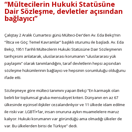
“Mültecilerin Hukuki Statüsüne
Dair Sözleşme, devletler açısından
bağlayıcı”
Çalıştay 2 Aralık Cumartesi günü Mülteci-Der’den Av. Eda Bekçi’nin
“İltica ve Göç: Temel Kavramlar” başlıklı oturumu ile başladı. Av. Eda
Bekçi, 1951 Tarihli Mültecilerin Hukuki Statüsüne Dair Sözleşmenin
tarihçesini anlatarak, uluslararası korumanın “uluslararası yük
paylaşımı” olarak tanımlandığını, taraf devletlerin hepsi açısından
sözleşme hükümlerinin bağlayıcı ve hepsinin sorumluluğu olduğunu
ifade etti.
Sözleşmeye göre mülteci tanımını yapan Bekçi “En karmaşık olan
belirli bir toplumsal gruba mensubiyet kriteri. Dünyanın en az 67
ülkesinde eşcinsel ilişkiler cezalandırılıyor ve 11 ülkede idam edilme
ile riski var. LGBTİ+’lar, insan onuruna aykırı muamelelere maruz
kalıyor. Hukuki korumanın var göründüğü ama olmadığı ülkeler de
var. Bu ülkelerden birisi de Türkiye” dedi.