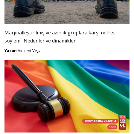
Marjinalleştirilmiş ve azınlık gruplara karşı nefret
söylemi: Nedenler ve dinamikler
Yazar:
Vincent Vega