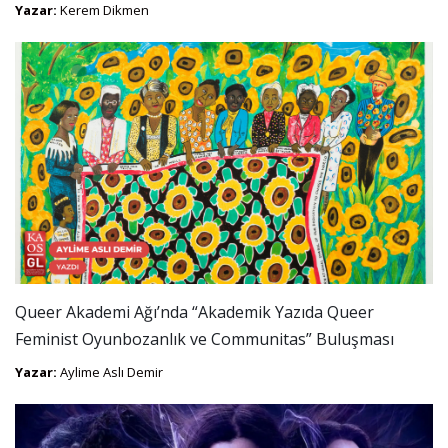
Yazar:
Kerem Dikmen
Queer Akademi Ağı’nda “Akademik Yazıda Queer
Feminist Oyunbozanlık ve Communitas” Buluşması
Yazar:
Aylime Aslı Demir