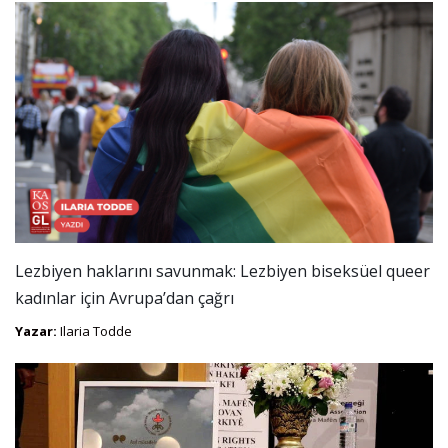
Lezbiyen haklarını savunmak: Lezbiyen biseksüel queer
kadınlar için Avrupa’dan çağrı
Yazar:
Ilaria Todde