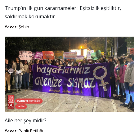
Trump’ın ilk gün kararnameleri: Eşitsizlik eşitliktir,
saldırmak korumaktır
Yazar:
Şebin
Aile her şey midir?
Yazar:
Parıltı Petibör