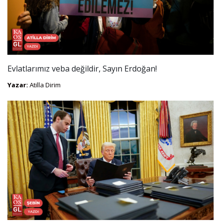
Evlatlarımız veba değildir, Sayın Erdoğan!
Yazar:
Atilla Dirim