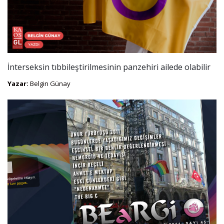
İnterseksin tıbbileştirilmesinin panzehiri ailede olabilir
Yazar:
Belgin Günay