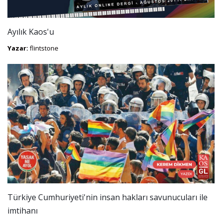
Ayılık Kaos'u
Yazar:
flintstone
Türkiye Cumhuriyeti'nin insan hakları savunucuları ile
imtihanı