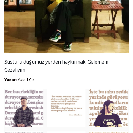
Susturulduğumuz yerden haykırmak: Gelemem
Cezalıyım
Yazar:
Yusuf Çelik