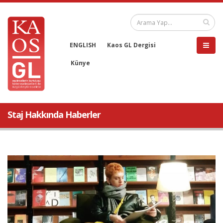
ENGLISH
Kaos GL Dergisi
Künye
Staj Hakkında Haberler