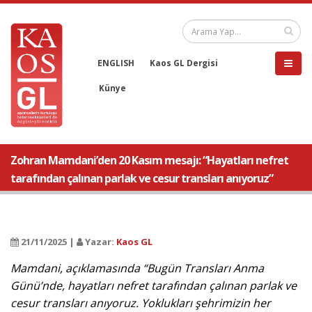
ENGLISH
Kaos GL Dergisi
Künye
Zohran Mamdani’den 20 Kasım mesajı: “Hayatları nefret
tarafından çalınan parlak ve cesur transları anıyoruz”
21/11/2025 |
Yazar:
Kaos GL
Mamdani, açıklamasında “Bugün Transları Anma
Günü’nde, hayatları nefret tarafından çalınan parlak ve
cesur transları anıyoruz. Yoklukları şehrimizin her