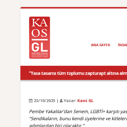
ANA SAYFA
INSA
“Yasa tasarısı tüm toplumu zapturapt altına almak
23/10/2025 |
Yazar:
Kaos GL
Pembe Yakalılar’dan Senem, LGBTİ+ karşıtı yas
“Sendikaların, bunu kendi üyelerine ve kitlel
adımlardan biri olacaktır.”