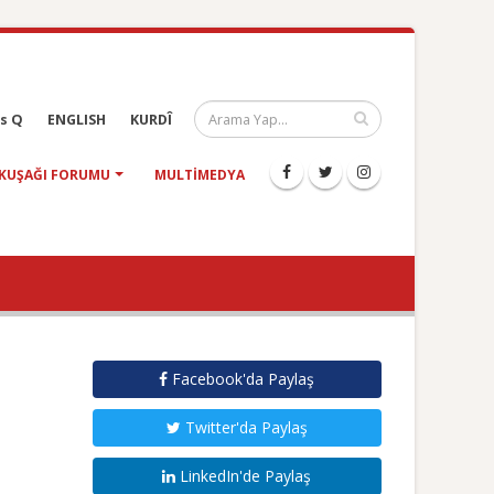
s Q
ENGLISH
KURDÎ
KUŞAĞI FORUMU
MULTIMEDYA
Facebook'da Paylaş
Twitter'da Paylaş
LinkedIn'de Paylaş