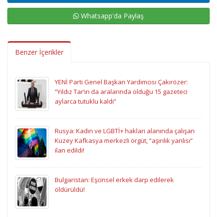
Whatsapp'da Paylaş
Benzer İçerikler
YENİ Parti Genel Başkan Yardımcısı Çakırözer:
“Yıldız Tar’ın da aralarında olduğu 15 gazeteci
aylarca tutuklu kaldı”
Rusya: Kadın ve LGBTİ+ hakları alanında çalışan
Kuzey Kafkasya merkezli örgüt, “aşırılık yanlısı”
ilan edildi!
Bulgaristan: Eşcinsel erkek darp edilerek
öldürüldü!