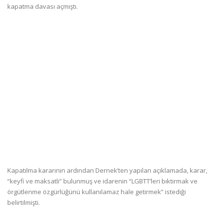
kapatma davası açmıştı.
Kapatılma kararının ardından Dernek’ten yapılan açıklamada, karar,
“keyfi ve maksatlı” bulunmuş ve idarenin “LGBTT’leri bıktırmak ve
örgütlenme özgürlüğünü kullanılamaz hale getirmek” istediği
belirtilmişti.