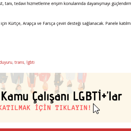
t, tanı, tedavi hizmetlerine erişim konularında dayanışmayı güçlendir
r için Kürtçe, Arapça ve Farsça çeviri desteği sağlanacak. Panele katılm
 duyuru
,
trans
,
lgbti