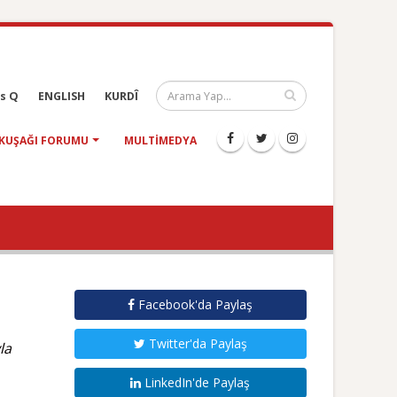
s Q
ENGLISH
KURDÎ
KUŞAĞI FORUMU
MULTIMEDYA
Facebook'da Paylaş
Twitter'da Paylaş
la
LinkedIn'de Paylaş