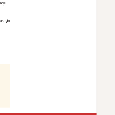
meyi
ak için