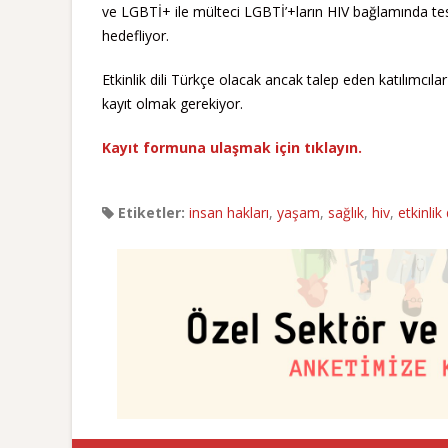
ve LGBTİ+ ile mülteci LGBTİ’+ların HIV bağlamında tes
hedefliyor.
Etkinlik dili Türkçe olacak ancak talep eden katılımcıla
kayıt olmak gerekiyor.
Kayıt formuna ulaşmak için tıklayın.
Etiketler:
insan hakları
,
yaşam
,
sağlık
,
hiv
,
etkinlik