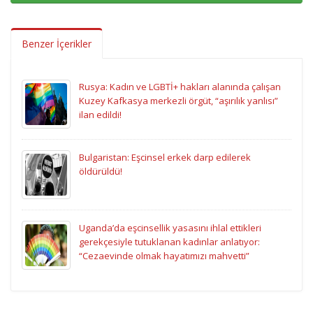
Benzer İçerikler
Rusya: Kadın ve LGBTİ+ hakları alanında çalışan
Kuzey Kafkasya merkezli örgüt, “aşırılık yanlısı”
ilan edildi!
Bulgaristan: Eşcinsel erkek darp edilerek
öldürüldü!
Uganda’da eşcinsellik yasasını ihlal ettikleri
gerekçesiyle tutuklanan kadınlar anlatıyor:
“Cezaevinde olmak hayatımızı mahvetti”