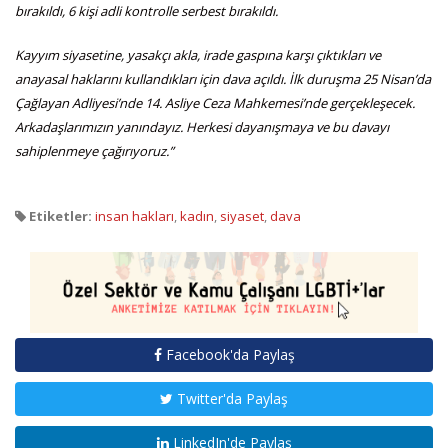
bırakıldı, 6 kişi adli kontrolle serbest bırakıldı.
Kayyım siyasetine, yasakçı akla, irade gaspına karşı çıktıkları ve
anayasal haklarını kullandıkları için dava açıldı. İlk duruşma 25 Nisan’da
Çağlayan Adliyesi’nde 14. Asliye Ceza Mahkemesi’nde gerçekleşecek.
Arkadaşlarımızın yanındayız. Herkesi dayanışmaya ve bu davayı
sahiplenmeye çağırıyoruz.”
Etiketler:
insan hakları
,
kadın
,
siyaset
,
dava
Facebook'da Paylaş
Twitter'da Paylaş
LinkedIn'de Paylaş