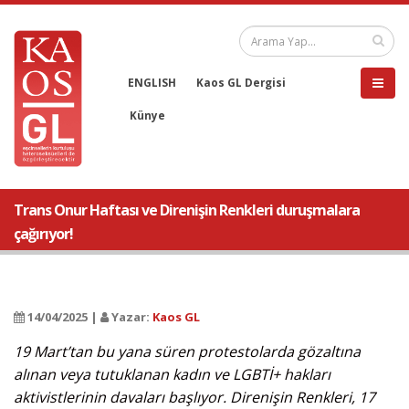
ENGLISH
Kaos GL Dergisi
Künye
Trans Onur Haftası ve Direnişin Renkleri duruşmalara
çağırıyor!
14/04/2025 |
Yazar:
Kaos GL
19 Mart’tan bu yana süren protestolarda gözaltına
alınan veya tutuklanan kadın ve LGBTİ+ hakları
aktivistlerinin davaları başlıyor. Direnişin Renkleri, 17