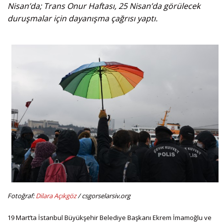
Nisan’da; Trans Onur Haftası, 25 Nisan’da görülecek
duruşmalar için dayanışma çağrısı yaptı.
Fotoğraf:
Dilara Açıkgöz
/ csgorselarsiv.org
19 Mart’ta İstanbul Büyükşehir Belediye Başkanı Ekrem İmamoğlu ve