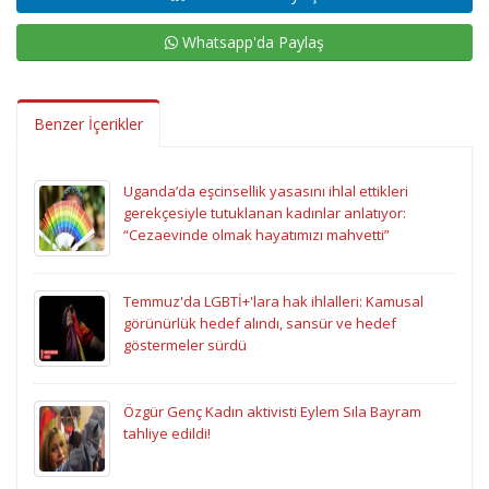
Whatsapp'da Paylaş
Benzer İçerikler
Uganda’da eşcinsellik yasasını ihlal ettikleri
gerekçesiyle tutuklanan kadınlar anlatıyor:
“Cezaevinde olmak hayatımızı mahvetti”
Temmuz'da LGBTİ+'lara hak ihlalleri: Kamusal
görünürlük hedef alındı, sansür ve hedef
göstermeler sürdü
Özgür Genç Kadın aktivisti Eylem Sıla Bayram
tahliye edildi!