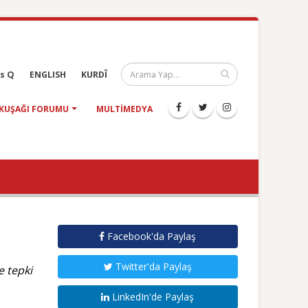
s Q
ENGLISH
KURDÎ
KUŞAĞI FORUMU
MULTIMEDYA
Facebook'da Paylaş
Twitter'da Paylaş
e tepki
LinkedIn'de Paylaş