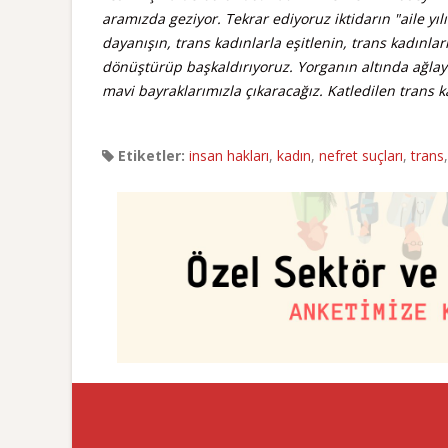
aramızda geziyor. Tekrar ediyoruz iktidarın "aile yı
dayanışın, trans kadınlarla eşitlenin, trans kadınla
dönüştürüp başkaldırıyoruz. Yorganın altında ağla
mavi bayraklarımızla çıkaracağız. Katledilen trans k
Etiketler:
insan hakları
,
kadın
,
nefret suçları
,
trans