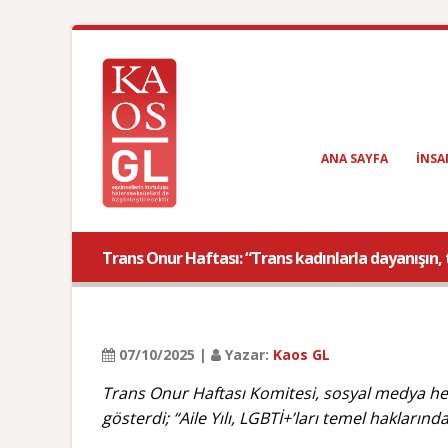
ANA SAYFA
INSA
Trans Onur Haftası: “Trans kadınlarla dayanışın, 
07/10/2025 |
Yazar:
Kaos GL
Trans Onur Haftası Komitesi, sosyal medya hesa
gösterdi; “Aile Yılı, LGBTİ+’ları temel hakların