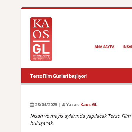
ANA SAYFA
INSA
Terso Film Günleri başlıyor!
28/04/2025 |
Yazar:
Kaos GL
Nisan ve mayıs aylarında yapılacak Terso Film G
buluşacak.