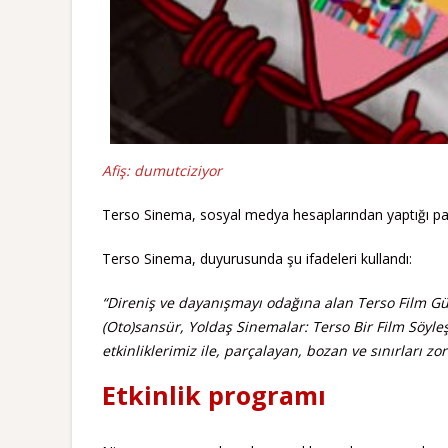
Afiş: dumutciziyor
Terso Sinema, sosyal medya hesaplarından yaptığı payl
Terso Sinema, duyurusunda şu ifadeleri kullandı:
“Direniş ve dayanışmayı odağına alan Terso Film Gün
(Oto)sansür, Yoldaş Sinemalar: Terso Bir Film Söyle
etkinliklerimiz ile, parçalayan, bozan ve sınırları 
Etkinlik programı