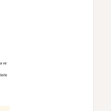
ma ve
lerle