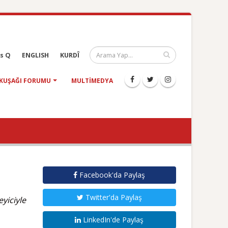
s Q
ENGLISH
KURDÎ
KUŞAĞI FORUMU
MULTIMEDYA
Facebook'da Paylaş
Twitter'da Paylaş
eyiciyle
LinkedIn'de Paylaş