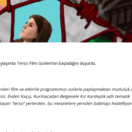
aşımla Terso Film Günleri’nin başladığını duyurdu.
leri film ve etkinlik programımızı sizlerle paylaşmaktan mutluluk 
şisi, Evden Kaçış, Kurmacadan Belgesele Kız Kardeşlik adlı tematik
zorlayan “terso” yerlerden, bu meselelere yeniden bakmayı hedefliyor