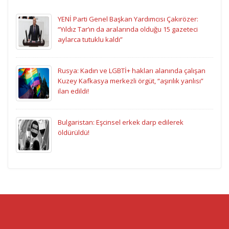
YENİ Parti Genel Başkan Yardımcısı Çakırözer:
“Yıldız Tar’ın da aralarında olduğu 15 gazeteci
aylarca tutuklu kaldı”
Rusya: Kadın ve LGBTİ+ hakları alanında çalışan
Kuzey Kafkasya merkezli örgüt, “aşırılık yanlısı”
ilan edildi!
Bulgaristan: Eşcinsel erkek darp edilerek
öldürüldü!