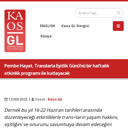
ENGLISH
Kaos GL Dergisi
Künye
Pembe Hayat, Translarla Eşitlik Günü’nü bir haftalık
etkinlik programı ile kutlayacak
12/06/2025 |
Yazar:
Kaos GL
Dernek bu yıl 16-22 Haziran tarihleri arasında
düzenleyeceği etkinliklerle trans+ların yaşam hakkını,
eşitliğini ve onurunu savunmaya devam edeceğini