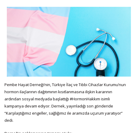
Pembe Hayat Derneği’nin, Türkiye İlaç ve Tıbbi Cihazlar Kurumu’nun
hormon ilaçlarının dağıtımının kısıtlanmasına ilişkin kararının
ardından sosyal medyada başlattığı #HormonHakkım isimli
kampanya devam ediyor. Dernek, yayınladığı son gönderide
“Karşılaştığımız engeller, sağlığımız ile aramızda uçurum yaratıyor”
dedi.