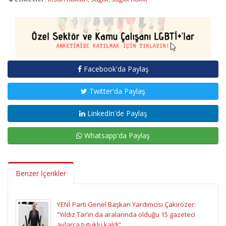
Facebook'da Paylaş
Twitter'da Paylaş
LinkedIn'de Paylaş
Whatsapp'da Paylaş
Benzer İçerikler
YENİ Parti Genel Başkan Yardımcısı Çakırözer:
“Yıldız Tar’ın da aralarında olduğu 15 gazeteci
aylarca tutuklu kaldı”