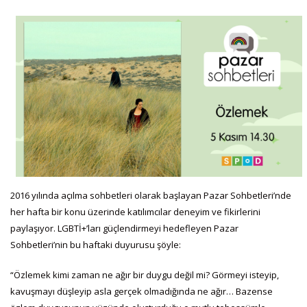
2016 yılında açılma sohbetleri olarak başlayan Pazar Sohbetleri’nde
her hafta bir konu üzerinde katılımcılar deneyim ve fikirlerini
paylaşıyor. LGBTİ+’ları güçlendirmeyi hedefleyen Pazar
Sohbetleri’nin bu haftaki duyurusu şöyle:
“Özlemek kimi zaman ne ağır bir duygu değil mi? Görmeyi isteyip,
kavuşmayı düşleyip asla gerçek olmadığında ne ağır… Bazense