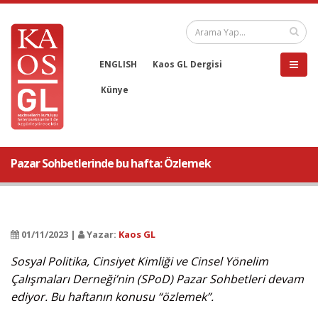
ENGLISH
Kaos GL Dergisi
Künye
Pazar Sohbetlerinde bu hafta: Özlemek
01/11/2023 |
Yazar:
Kaos GL
Sosyal Politika, Cinsiyet Kimliği ve Cinsel Yönelim
Çalışmaları Derneği’nin (SPoD) Pazar Sohbetleri devam
ediyor. Bu haftanın konusu “özlemek”.