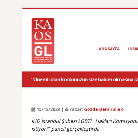
ANA SAYFA
INSA
“Önemli olan korkunuzun size hakim olmasına 
15/12/2023 |
Yazar:
Gözde Demirbilek
İHD İstanbul Şubesi LGBTİ+ Hakları Komisyonu
istiyor?” paneli gerçekleştirdi.