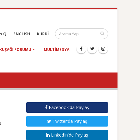
s Q
ENGLISH
KURDÎ
KUŞAĞI FORUMU
MULTIMEDYA
Facebook'da Paylaş
Twitter'da Paylaş
e
LinkedIn'de Paylaş