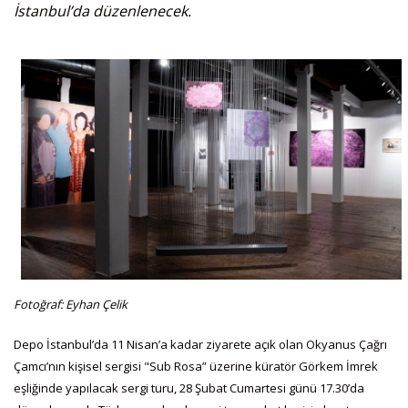
İstanbul’da düzenlenecek.
Fotoğraf: Eyhan Çelik
Depo İstanbul’da 11 Nisan’a kadar ziyarete açık olan Okyanus Çağrı
Çamcı’nın kişisel sergisi "Sub Rosa” üzerine küratör Görkem İmrek
eşliğinde yapılacak sergi turu, 28 Şubat Cumartesi günü 17.30’da