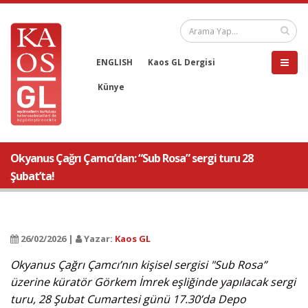
ENGLISH
Kaos GL Dergisi
Künye
Okyanus Çağrı Çamcı’dan: “Sub Rosa” sergi turu 28
Şubat’ta!
26/02/2026 |
Yazar:
Kaos GL
Okyanus Çağrı Çamcı’nın kişisel sergisi "Sub Rosa”
üzerine küratör Görkem İmrek eşliğinde yapılacak sergi
turu, 28 Şubat Cumartesi günü 17.30’da Depo