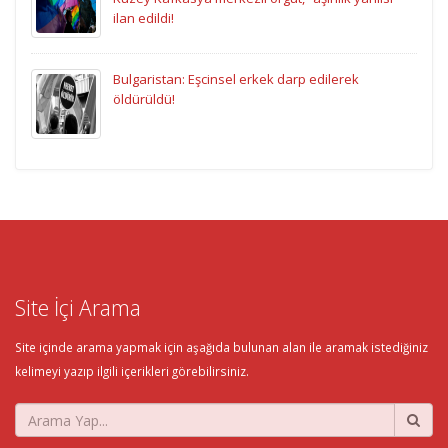
ilan edildi!
Bulgaristan: Eşcinsel erkek darp edilerek
öldürüldü!
Site İçi Arama
Site içinde arama yapmak için aşağıda bulunan alan ile aramak istediğiniz
kelimeyi yazıp ilgili içerikleri görebilirsiniz.