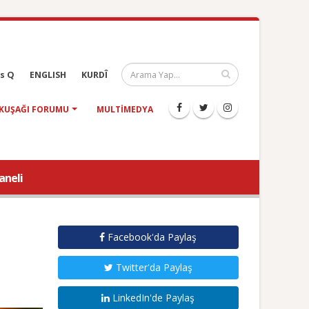
s Q
ENGLISH
KURDÎ
KUŞAĞI FORUMU
MULTIMEDYA
aneli
Facebook'da Paylaş
Twitter'da Paylaş
LinkedIn'de Paylaş