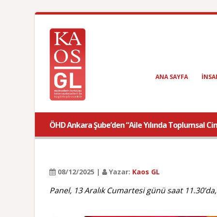
ANA SAYFA
INSA
ÖHD Ankara Şube’den “Aile Yılında Toplumsal Cins
08/12/2025 |
Yazar:
Kaos GL
Panel, 13 Aralık Cumartesi günü saat 11.30’da, M