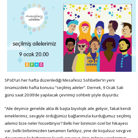
SPoD’un her hafta düzenlediği Mesafesiz Sohbetler’in yeni
önümüzdeki hafta konusu “seçilmiş aileler”. Dernek, 9 Ocak Salı
günü saat 20:00’de yapılacak çevrimiçi sohbeti şöyle duyurdu:
“Aile deyince genelde akla ilk başta biyolojik aile geliyor, fakat kendi
emeklerimiz, sevgiyle ördüğümüz bağlarımızla kurduğumuz seçilmiş
ailemiz bize neler hissettiriyor? Belki her birimizin özel bir hikayesi
var, belki birbirimizden tamamen farklıyız, yine de koşulsuz sevgi ve