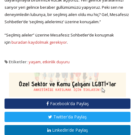
dayanışmayla birbirimize kucak açıyoruz. Yeri gelince yaralarımızı
sarıyor yeri gelince beraber gullümümüzü yapıyoruz. Peki sen ne
deneyimledin lubunya, bir seçilmiş ailen oldu mu hiç? Gel, Mesafesiz
Sohbetler’de ‘seçilmiş ailelerimiz’ üzerine konuşalım.”
“Seçilmiş aileler” üzerine Mesafesiz Sohbetler’de konuşmak
için
buradan kaydolmak gerekiyor
.
Etiketler:
yaşam
,
etkinlik duyuru
Facebook'da Paylaş
Twitter'da Paylaş
LinkedIn'de Paylaş