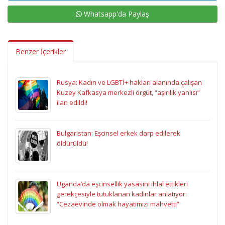
Whatsapp'da Paylaş
Benzer İçerikler
Rusya: Kadın ve LGBTİ+ hakları alanında çalışan
Kuzey Kafkasya merkezli örgüt, “aşırılık yanlısı”
ilan edildi!
Bulgaristan: Eşcinsel erkek darp edilerek
öldürüldü!
Uganda’da eşcinsellik yasasını ihlal ettikleri
gerekçesiyle tutuklanan kadınlar anlatıyor:
“Cezaevinde olmak hayatımızı mahvetti”