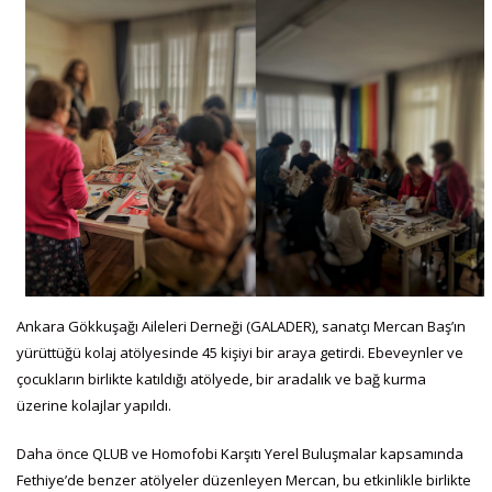
Ankara Gökkuşağı Aileleri Derneği (GALADER), sanatçı Mercan Baş’ın
yürüttüğü kolaj atölyesinde 45 kişiyi bir araya getirdi. Ebeveynler ve
çocukların birlikte katıldığı atölyede, bir aradalık ve bağ kurma
üzerine kolajlar yapıldı.
Daha önce QLUB ve Homofobi Karşıtı Yerel Buluşmalar kapsamında
Fethiye’de benzer atölyeler düzenleyen Mercan, bu etkinlikle birlikte