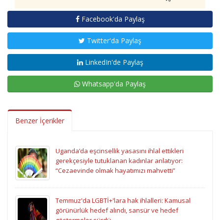
Facebook'da Paylaş
Twitter'da Paylaş
LinkedIn'de Paylaş
Whatsapp'da Paylaş
Benzer İçerikler
Uganda’da eşcinsellik yasasını ihlal ettikleri
gerekçesiyle tutuklanan kadınlar anlatıyor:
“Cezaevinde olmak hayatımızı mahvetti”
Temmuz'da LGBTİ+'lara hak ihlalleri: Kamusal
görünürlük hedef alındı, sansür ve hedef
göstermeler sürdü