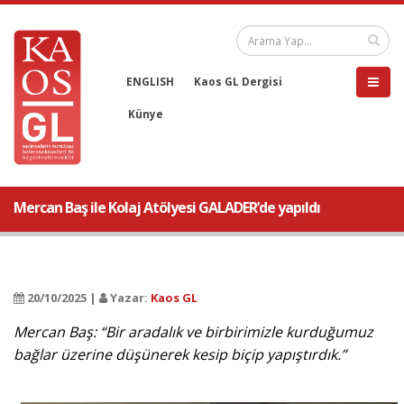
ENGLISH
Kaos GL Dergisi
Künye
Mercan Baş ile Kolaj Atölyesi GALADER’de yapıldı
20/10/2025 |
Yazar:
Kaos GL
Mercan Baş: “Bir aradalık ve birbirimizle kurduğumuz
bağlar üzerine düşünerek kesip biçip yapıştırdık.”