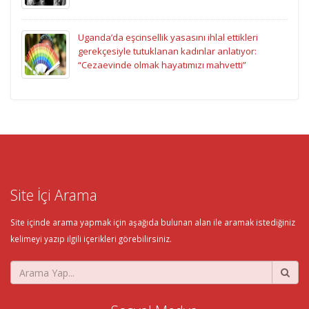
Uganda’da eşcinsellik yasasını ihlal ettikleri
gerekçesiyle tutuklanan kadınlar anlatıyor:
“Cezaevinde olmak hayatımızı mahvetti”
Site İçi Arama
Site içinde arama yapmak için aşağıda bulunan alan ile aramak istediğiniz
kelimeyi yazıp ilgili içerikleri görebilirsiniz.