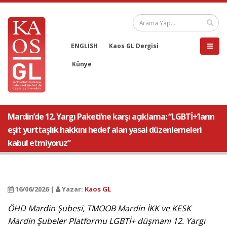
ENGLISH
Kaos GL Dergisi
Künye
Mardin’de 12. Yargı Paketi’ne karşı açıklama: “LGBTİ+’ların
eşit yurttaşlık hakkını hedef alan yasal düzenlemeleri
kabul etmiyoruz”
16/06/2026 |
Yazar:
Kaos GL
ÖHD Mardin Şubesi, TMOOB Mardin İKK ve KESK
Mardin Şubeler Platformu LGBTİ+ düşmanı 12. Yargı