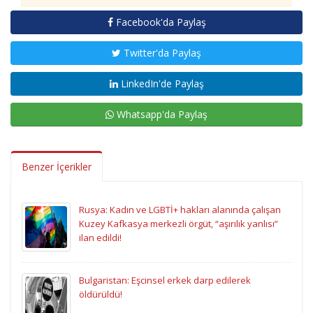
Facebook'da Paylaş
Twitter'da Paylaş
LinkedIn'de Paylaş
Whatsapp'da Paylaş
Benzer İçerikler
Rusya: Kadın ve LGBTİ+ hakları alanında çalışan
Kuzey Kafkasya merkezli örgüt, “aşırılık yanlısı”
ilan edildi!
Bulgaristan: Eşcinsel erkek darp edilerek
öldürüldü!