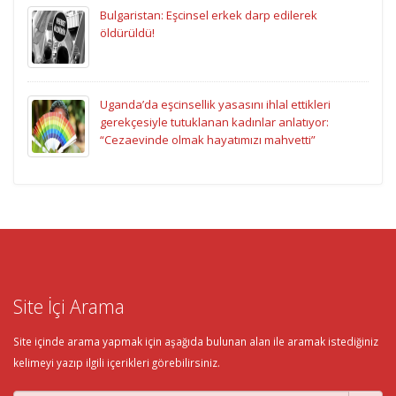
Bulgaristan: Eşcinsel erkek darp edilerek
öldürüldü!
Uganda’da eşcinsellik yasasını ihlal ettikleri
gerekçesiyle tutuklanan kadınlar anlatıyor:
“Cezaevinde olmak hayatımızı mahvetti”
Site İçi Arama
Site içinde arama yapmak için aşağıda bulunan alan ile aramak istediğiniz
kelimeyi yazıp ilgili içerikleri görebilirsiniz.