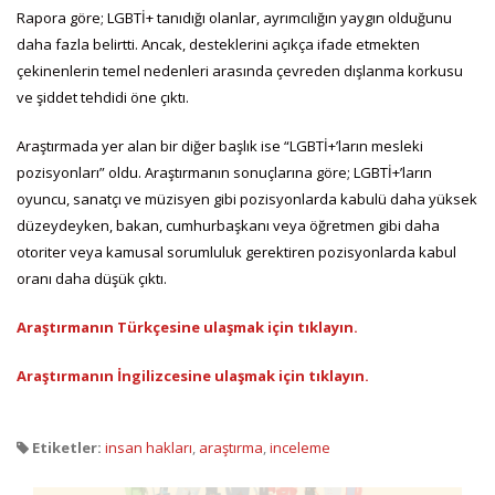
Rapora göre; LGBTİ+ tanıdığı olanlar, ayrımcılığın yaygın olduğunu
daha fazla belirtti. Ancak, desteklerini açıkça ifade etmekten
çekinenlerin temel nedenleri arasında çevreden dışlanma korkusu
ve şiddet tehdidi öne çıktı.
Araştırmada yer alan bir diğer başlık ise “LGBTİ+’ların mesleki
pozisyonları” oldu. Araştırmanın sonuçlarına göre; LGBTİ+’ların
oyuncu, sanatçı ve müzisyen gibi pozisyonlarda kabulü daha yüksek
düzeydeyken, bakan, cumhurbaşkanı veya öğretmen gibi daha
otoriter veya kamusal sorumluluk gerektiren pozisyonlarda kabul
oranı daha düşük çıktı.
Araştırmanın Türkçesine ulaşmak için tıklayın.
Araştırmanın İngilizcesine ulaşmak için tıklayın.
Etiketler:
insan hakları
,
araştırma
,
inceleme