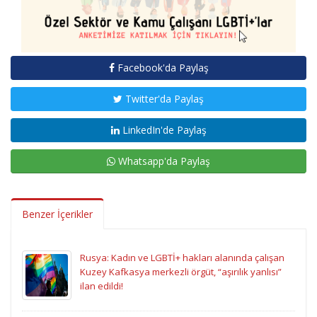
Facebook'da Paylaş
Twitter'da Paylaş
LinkedIn'de Paylaş
Whatsapp'da Paylaş
Benzer İçerikler
Rusya: Kadın ve LGBTİ+ hakları alanında çalışan
Kuzey Kafkasya merkezli örgüt, “aşırılık yanlısı”
ilan edildi!