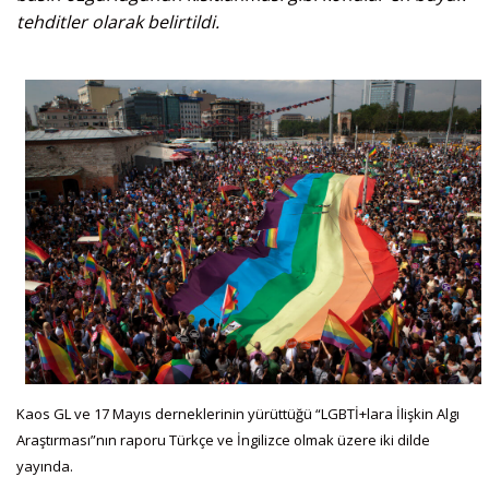
tehditler olarak belirtildi.
Kaos GL ve 17 Mayıs derneklerinin yürüttüğü “LGBTİ+lara İlişkin Algı
Araştırması”nın raporu Türkçe ve İngilizce olmak üzere iki dilde
yayında.