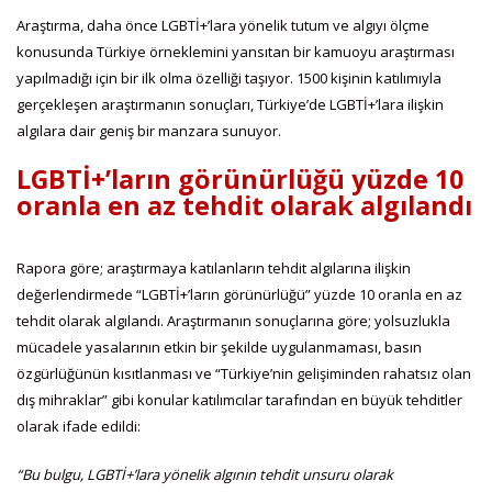
Araştırma, daha önce LGBTİ+’lara yönelik tutum ve algıyı ölçme
konusunda Türkiye örneklemini yansıtan bir kamuoyu araştırması
yapılmadığı için bir ilk olma özelliği taşıyor. 1500 kişinin katılımıyla
gerçekleşen araştırmanın sonuçları, Türkiye’de LGBTİ+’lara ilişkin
algılara dair geniş bir manzara sunuyor.
LGBTİ+’ların görünürlüğü yüzde 10
oranla en az tehdit olarak algılandı
Rapora göre; araştırmaya katılanların tehdit algılarına ilişkin
değerlendirmede “LGBTİ+’ların görünürlüğü” yüzde 10 oranla en az
tehdit olarak algılandı. Araştırmanın sonuçlarına göre; yolsuzlukla
mücadele yasalarının etkin bir şekilde uygulanmaması, basın
özgürlüğünün kısıtlanması ve “Türkiye’nin gelişiminden rahatsız olan
dış mihraklar” gibi konular katılımcılar tarafından en büyük tehditler
olarak ifade edildi:
“Bu bulgu, LGBTİ+’lara yönelik algının tehdit unsuru olarak