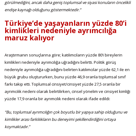
görülmediğini, ancak daha geniş toplumsal ve siyasi konuların öncelikli
endişe kaynağı olduğunu göstermektedir.”
Türkiye’de yaşayanların yüzde 80’i
kimlikleri nedeniyle ayrımcılığa
maruz kalıyor
Araştırmanın sonuçlarına göre; katılımcıların yüzde 80’i bireylerin
kimlikleri nedeniyle ayrımcılığa uğradığını belirtti. Politik görüş
nedeniyle ayrımcılığa uğradığını belirten katılımcılar yüzde 62,1 ile en
büyük grubu oluştururken, bunu yüzde 46,9 oranla toplumsal sınıf
farkı takip etti. Toplumsal cinsiyet/cinsiyet yüzde 27,5 oranla bir
ayrımcılık nedeni olarak belirtilirken, cinsel yönelim ve cinsiyet kimliği
yüzde 17,9 oranla bir ayrımcılık nedeni olarak ifade edildi:
“Bu, toplumsal ayrımcılığın çok boyutlu bir yapıya sahip olduğunu ve
kimlikler arası farklılıkların bu deneyimi şekillendirdiğini ortaya
koymaktadır.”