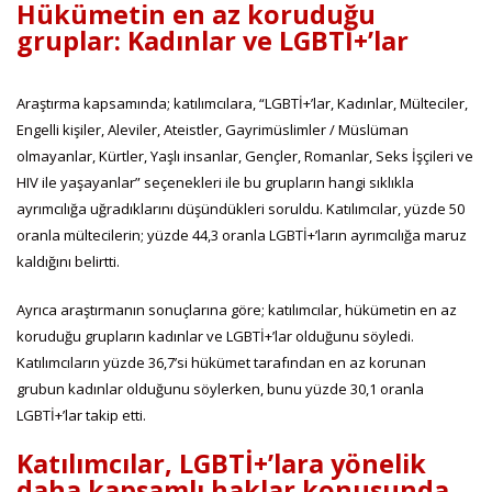
Hükümetin en az koruduğu
gruplar: Kadınlar ve LGBTİ+’lar
Araştırma kapsamında; katılımcılara, “LGBTİ+’lar, Kadınlar, Mülteciler,
Engelli kişiler, Aleviler, Ateistler, Gayrimüslimler / Müslüman
olmayanlar, Kürtler, Yaşlı insanlar, Gençler, Romanlar, Seks İşçileri ve
HIV ile yaşayanlar” seçenekleri ile bu grupların hangi sıklıkla
ayrımcılığa uğradıklarını düşündükleri soruldu. Katılımcılar, yüzde 50
oranla mültecilerin; yüzde 44,3 oranla LGBTİ+’ların ayrımcılığa maruz
kaldığını belirtti.
Ayrıca araştırmanın sonuçlarına göre; katılımcılar, hükümetin en az
koruduğu grupların kadınlar ve LGBTİ+’lar olduğunu söyledi.
Katılımcıların yüzde 36,7’si hükümet tarafından en az korunan
grubun kadınlar olduğunu söylerken, bunu yüzde 30,1 oranla
LGBTİ+’lar takip etti.
Katılımcılar, LGBTİ+’lara yönelik
daha kapsamlı haklar konusunda