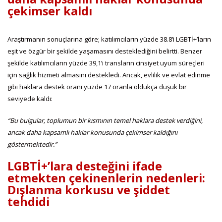
çekimser kaldı
Araştırmanın sonuçlarına göre; katılımcıların yüzde 38.8’i LGBTİ+’ların
eşit ve özgür bir şekilde yaşamasını desteklediğini belirtti. Benzer
şekilde katılımcıların yüzde 39,1’i transların cinsiyet uyum süreçleri
için sağlık hizmeti almasını destekledi. Ancak, evlilik ve evlat edinme
gibi haklara destek oranı yüzde 17 oranla oldukça düşük bir
seviyede kaldı:
“Bu bulgular, toplumun bir kısmının temel haklara destek verdiğini,
ancak daha kapsamlı haklar konusunda çekimser kaldığını
göstermektedir.”
LGBTİ+’lara desteğini ifade
etmekten çekinenlerin nedenleri:
Dışlanma korkusu ve şiddet
tehdidi