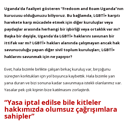
Uganda’da faaliyet gösteren “Fredoom and Roam Uganda”nın
kurucusu olduğunuzu biliyoruz. Bu bağlamda, LGBTİ+ karşıtı
harekete karşı mücadele etmek için diğer kuruluşlar veya
paydaşlar arasında herhangi bir işbirliği veya ortaklık var mı?
Başka bir deyişle, Uganda'da LGBTİ+ haklarını savunan bir
ittifak var mı? LGBTİ+ hakları alanında çalışmayan ancak hak
savunuculuğu yapan diğer sivil toplum kuruluşları, LGBTİ+
haklarını savunmak için ne yapıyor?
Evet, hala bizimle birlikte çalışan birkaç kuruluş var, birçoğunu
süreçten korktukları için yol boyunca kaybettik. Hala bizimle yan
yana duran ve bizi sonuna kadar savunmaya istekli olanlarımız var.
Yasalar pek çok kişinin bize katılmasını zorlaştırdı.
“Yasa iptal edilse bile kitleler
hakkımızda olumsuz çağrışımlara
sahipler”