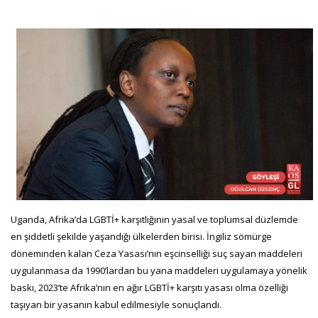
Uganda, Afrika’da LGBTİ+ karşıtlığının yasal ve toplumsal düzlemde
en şiddetli şekilde yaşandığı ülkelerden birisi. İngiliz sömürge
döneminden kalan Ceza Yasası’nın eşcinselliği suç sayan maddeleri
uygulanmasa da 1990’lardan bu yana maddeleri uygulamaya yönelik
baskı, 2023’te Afrika’nın en ağır LGBTİ+ karşıtı yasası olma özelliği
taşıyan bir yasanın kabul edilmesiyle sonuçlandı.