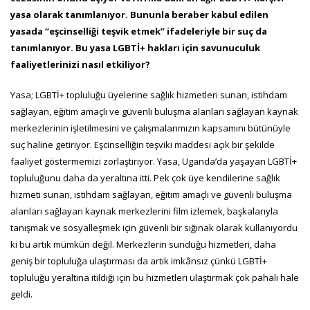
yasa olarak tanımlanıyor. Bununla beraber kabul edilen
yasada “eşcinselliği teşvik etmek” ifadeleriyle bir suç da
tanımlanıyor. Bu yasa LGBTİ+ hakları için savunuculuk
faaliyetlerinizi nasıl etkiliyor?
Yasa; LGBTİ+ topluluğu üyelerine sağlık hizmetleri sunan, istihdam
sağlayan, eğitim amaçlı ve güvenli buluşma alanları sağlayan kaynak
merkezlerinin işletilmesini ve çalışmalarımızın kapsamını bütünüyle
suç haline getiriyor. Eşcinselliğin teşviki maddesi açık bir şekilde
faaliyet göstermemizi zorlaştırıyor. Yasa, Uganda’da yaşayan LGBTİ+
topluluğunu daha da yeraltına itti. Pek çok üye kendilerine sağlık
hizmeti sunan, istihdam sağlayan, eğitim amaçlı ve güvenli buluşma
alanları sağlayan kaynak merkezlerini film izlemek, başkalarıyla
tanışmak ve sosyalleşmek için güvenli bir sığınak olarak kullanıyordu
ki bu artık mümkün değil. Merkezlerin sunduğu hizmetleri, daha
geniş bir topluluğa ulaştırması da artık imkânsız çünkü LGBTİ+
topluluğu yeraltına itildiği için bu hizmetleri ulaştırmak çok pahalı hale
geldi.