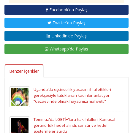
Facebook'da Paylaş
Twitter'da Paylaş
LinkedIn'de Paylaş
Whatsapp'da Paylaş
Benzer İçerikler
Uganda’da eşcinsellik yasasını ihlal ettikleri
gerekçesiyle tutuklanan kadınlar anlatıyor:
“Cezaevinde olmak hayatımızı mahvetti”
Temmuz'da LGBTİ+'lara hak ihlalleri: Kamusal
görünürlük hedef alındı, sansür ve hedef
göstermeler sürdü