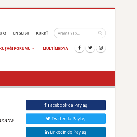
s Q
ENGLISH
KURDÎ
KUŞAĞI FORUMU
MULTIMEDYA
Facebook'da Paylaş
Twitter'da Paylaş
anatta
LinkedIn'de Paylaş