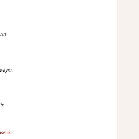
rın
 aynı.
ir
sellik
,