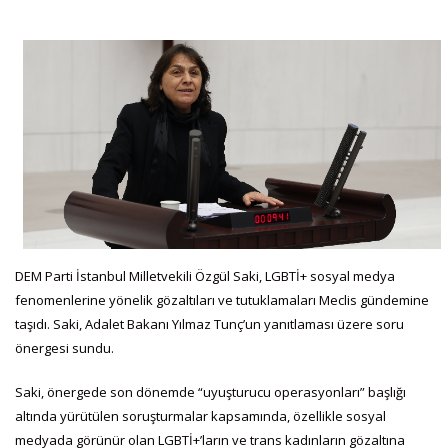
DEM Parti İstanbul Milletvekili Özgül Saki, LGBTİ+ sosyal medya
fenomenlerine yönelik gözaltıları ve tutuklamaları Meclis gündemine
taşıdı. Saki, Adalet Bakanı Yılmaz Tunç’un yanıtlaması üzere soru
önergesi sundu.
Saki, önergede son dönemde “uyuşturucu operasyonları” başlığı
altında yürütülen soruşturmalar kapsamında, özellikle sosyal
medyada görünür olan LGBTİ+’ların ve trans kadınların gözaltına