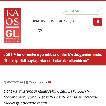
ENGLISH
Kaos GL Dergisi
Künye
LGBTİ+ fenomenlere yönelik saldırılar Meclis gündeminde:
"İhbar içerikli paylaşımlar delil olarak kullanıldı mı?"
06/02/2026 |
Yazar:
Kaos GL
DEM Parti İstanbul Milletvekili Özgül Saki, LGBTİ+
fenomenlere yönelik gözaltı ve tutuklama süreçlerini
Meclis gündemine taşıdı.