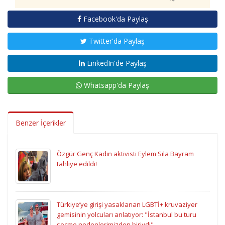
Facebook'da Paylaş
Twitter'da Paylaş
LinkedIn'de Paylaş
Whatsapp'da Paylaş
Benzer İçerikler
Özgür Genç Kadın aktivisti Eylem Sıla Bayram
tahliye edildi!
Türkiye’ye girişi yasaklanan LGBTİ+ kruvaziyer
gemisinin yolcuları anlatıyor: "İstanbul bu turu
seçme nedenlerimizden biriydi"