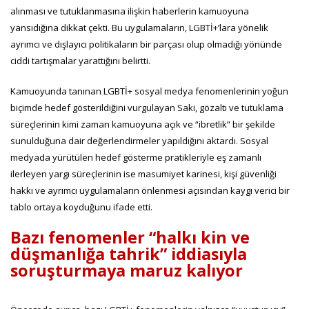
alınması ve tutuklanmasına ilişkin haberlerin kamuoyuna
yansıdığına dikkat çekti. Bu uygulamaların, LGBTİ+’lara yönelik
ayrımcı ve dışlayıcı politikaların bir parçası olup olmadığı yönünde
ciddi tartışmalar yarattığını belirtti.
Kamuoyunda tanınan LGBTİ+ sosyal medya fenomenlerinin yoğun
biçimde hedef gösterildiğini vurgulayan Saki, gözaltı ve tutuklama
süreçlerinin kimi zaman kamuoyuna açık ve “ibretlik” bir şekilde
sunulduğuna dair değerlendirmeler yapıldığını aktardı. Sosyal
medyada yürütülen hedef gösterme pratikleriyle eş zamanlı
ilerleyen yargı süreçlerinin ise masumiyet karinesi, kişi güvenliği
hakkı ve ayrımcı uygulamaların önlenmesi açısından kaygı verici bir
tablo ortaya koyduğunu ifade etti.
Bazı fenomenler “halkı kin ve
düşmanlığa tahrik” iddiasıyla
soruşturmaya maruz kalıyor