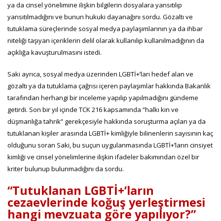
ya da cinsel yönelimine ilişkin bilgilerin dosyalara yansıtılıp
yansıtılmadığını ve bunun hukuki dayanağını sordu. Gözaltı ve
tutuklama süreçlerinde sosyal medya paylaşımlarının ya da ihbar
niteliği taşıyan içeriklerin delil olarak kullanılıp kullanılmadığının da
açıklığa kavuşturulmasını istedi.
Saki ayrıca, sosyal medya üzerinden LGBTİ+’ları hedef alan ve
gözaltı ya da tutuklama çağrısı içeren paylaşımlar hakkında Bakanlık
tarafından herhangi bir inceleme yapılıp yapılmadığını gündeme
getirdi. Son bir yıl içinde TCK 216 kapsamında “halkı kin ve
düşmanlığa tahrik” gerekçesiyle hakkında soruşturma açılan ya da
tutuklanan kişiler arasında LGBTİ+ kimliğiyle bilinenlerin sayısının kaç
olduğunu soran Saki, bu suçun uygulanmasında LGBTİ+’ların cinsiyet
kimliği ve cinsel yönelimlerine ilişkin ifadeler bakımından özel bir
kriter bulunup bulunmadığını da sordu.
“Tutuklanan LGBTİ+’ların
cezaevlerinde koğuş yerleştirmesi
hangi mevzuata göre yapılıyor?”