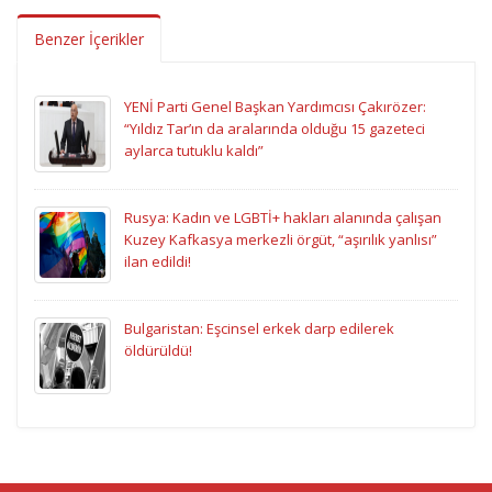
Benzer İçerikler
YENİ Parti Genel Başkan Yardımcısı Çakırözer:
“Yıldız Tar’ın da aralarında olduğu 15 gazeteci
aylarca tutuklu kaldı”
Rusya: Kadın ve LGBTİ+ hakları alanında çalışan
Kuzey Kafkasya merkezli örgüt, “aşırılık yanlısı”
ilan edildi!
Bulgaristan: Eşcinsel erkek darp edilerek
öldürüldü!