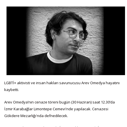
LGBTİ+ aktivisti ve insan hakları savunucusu Arev Omedya hayatını
kaybetti.
Arev Omedya’nın cenaze töreni bugün (30 Haziran) saat 12.30’da
İzmir Karabağlar Limontepe Cemevi'nde yapılacak. Cenazesi
Gökdere Mezarlığı'nda defnedilecek.