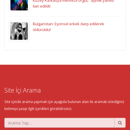
Kuzey Kafkasya merkezli örgüt, “aşırılık yanlısı”
ilan edildi!
Bulgaristan: Eşcinsel erkek darp edilerek
öldürüldü!
Site İçi Arama
Site içinde arama yapmak için aşağıda bulunan alan ile aramak istediğiniz
kelimeyi yazıp ilgili içerikleri görebilirsiniz.