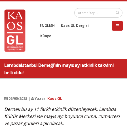
ENGLISH
Kaos GL Dergisi
Künye
Lambdaistanbul Derneği’nin mayıs ayı etkinlik takvimi
belli oldu!
05/05/2025 |
Yazar:
Kaos GL
Dernek bu ay 11 farklı etkinlik düzenleyecek. Lambda
Kültür Merkezi ise mayıs ayı boyunca cuma, cumartesi
ve pazar günleri açık olacak.