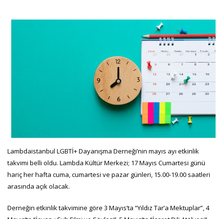
Lambdaistanbul LGBTİ+ Dayanışma Derneği’nin mayıs ayı etkinlik
takvimi belli oldu. Lambda Kültür Merkezi; 17 Mayıs Cumartesi günü
hariç her hafta cuma, cumartesi ve pazar günleri, 15.00-19.00 saatleri
arasında açık olacak.
Derneğin etkinlik takvimine göre 3 Mayıs’ta “Yıldız Tar’a Mektuplar”, 4