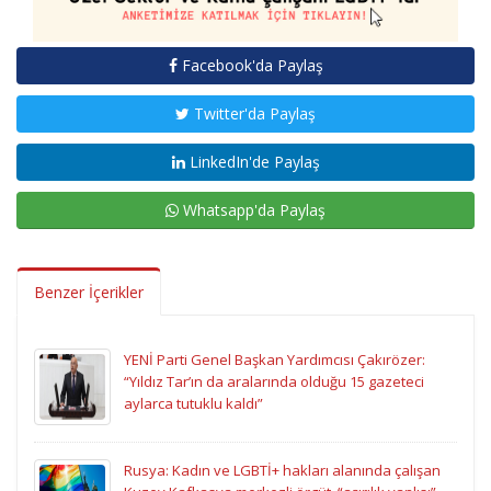
Facebook'da Paylaş
Twitter'da Paylaş
LinkedIn'de Paylaş
Whatsapp'da Paylaş
Benzer İçerikler
YENİ Parti Genel Başkan Yardımcısı Çakırözer:
“Yıldız Tar’ın da aralarında olduğu 15 gazeteci
aylarca tutuklu kaldı”
Rusya: Kadın ve LGBTİ+ hakları alanında çalışan