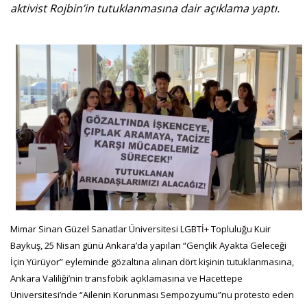
aktivist Rojbin’in tutuklanmasına dair açıklama yaptı.
Mimar Sinan Güzel Sanatlar Üniversitesi LGBTİ+ Topluluğu Kuir
Baykuş, 25 Nisan günü Ankara’da yapılan “Gençlik Ayakta Geleceği
İçin Yürüyor” eyleminde gözaltına alınan dört kişinin tutuklanmasına,
Ankara Valiliği’nin transfobik açıklamasına ve Hacettepe
Üniversitesi’nde “Ailenin Korunması Sempozyumu”nu protesto eden