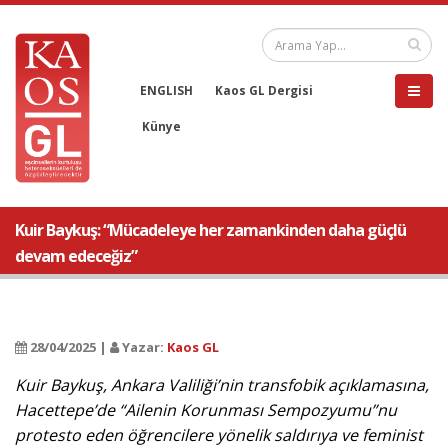
ENGLISH
Kaos GL Dergisi
Künye
Kuir Baykuş: “Mücadeleye her zamankinden daha güçlü
devam edeceğiz”
28/04/2025 |
Yazar:
Kaos GL
Kuir Baykuş, Ankara Valiliği’nin transfobik açıklamasına,
Hacettepe’de “Ailenin Korunması Sempozyumu”nu
protesto eden öğrencilere yönelik saldırıya ve feminist