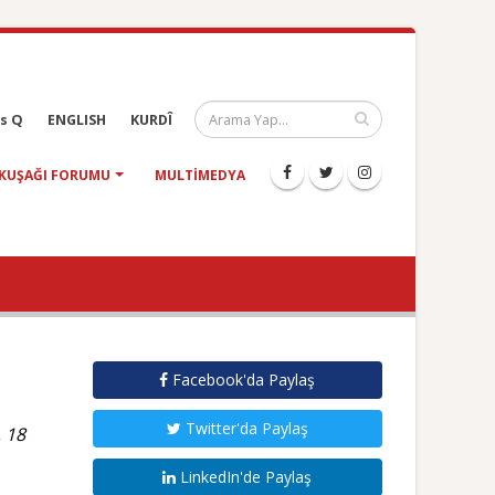
s Q
ENGLISH
KURDÎ
KUŞAĞI FORUMU
MULTIMEDYA
Facebook'da Paylaş
Twitter'da Paylaş
, 18
LinkedIn'de Paylaş