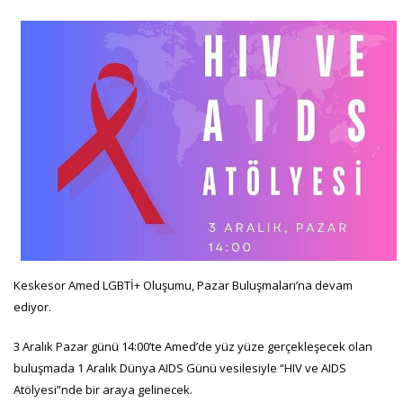
Keskesor Amed LGBTİ+ Oluşumu, Pazar Buluşmaları’na devam
ediyor.
3 Aralık Pazar günü 14:00’te Amed’de yüz yüze gerçekleşecek olan
buluşmada 1 Aralık Dünya AIDS Günü vesilesiyle “HIV ve AIDS
Atölyesi”nde bir araya gelinecek.