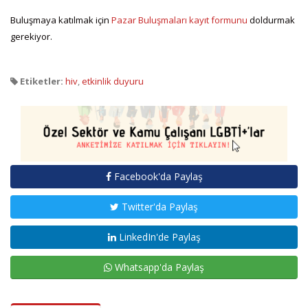
Buluşmaya katılmak için
Pazar Buluşmaları kayıt formunu
doldurmak
gerekiyor.
Etiketler:
hiv
,
etkinlik duyuru
Facebook'da Paylaş
Twitter'da Paylaş
LinkedIn'de Paylaş
Whatsapp'da Paylaş