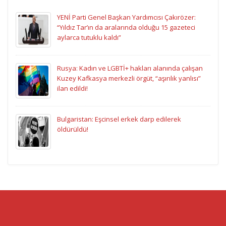
YENİ Parti Genel Başkan Yardımcısı Çakırözer:
“Yıldız Tar’ın da aralarında olduğu 15 gazeteci
aylarca tutuklu kaldı”
Rusya: Kadın ve LGBTİ+ hakları alanında çalışan
Kuzey Kafkasya merkezli örgüt, “aşırılık yanlısı”
ilan edildi!
Bulgaristan: Eşcinsel erkek darp edilerek
öldürüldü!