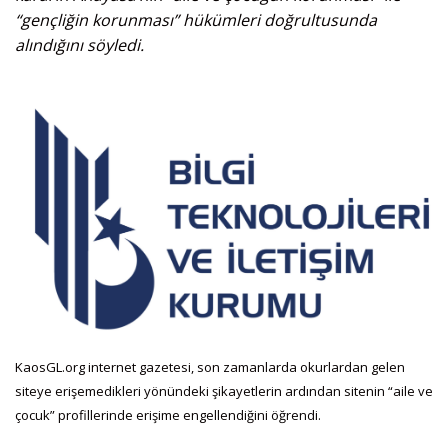
“gençliğin korunması” hükümleri doğrultusunda
alındığını söyledi.
KaosGL.org internet gazetesi, son zamanlarda okurlardan gelen
siteye erişemedikleri yönündeki şikayetlerin ardından sitenin “aile ve
çocuk” profillerinde erişime engellendiğini öğrendi.