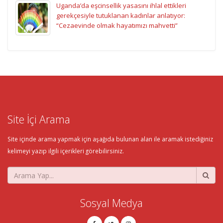
Uganda’da eşcinsellik yasasını ihlal ettikleri
gerekçesiyle tutuklanan kadınlar anlatıyor:
“Cezaevinde olmak hayatımızı mahvetti”
Site İçi Arama
Site içinde arama yapmak için aşağıda bulunan alan ile aramak istediğiniz
kelimeyi yazıp ilgili içerikleri görebilirsiniz.
Sosyal Medya